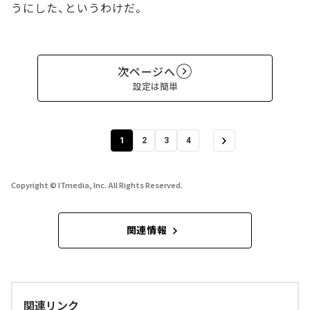
うにした、というわけだ。
次ページへ
設定は簡単
1
2
3
4
Copyright © ITmedia, Inc. All Rights Reserved.
関連情報
関連リンク