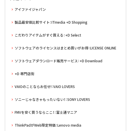
アイファイジャパン
製品最安値比較サイト：ITmedia +D Shopping
こだわりアイテムがすぐ買える：+D Select
ソフトウェアのライセンスはまとめ買いがお得：LICENSE ONLINE
ソフトウェアダウンロード販売サービス：+D Download
+D 専門店街
VAIOのことならお任せ!：VAIO LOVERS
ソニーじゃなきゃもったいない！：SONY LOVERS
FMVを安く買うならここ！：富士通マニア
ThinkPadがWeb限定特価：Lenovo media