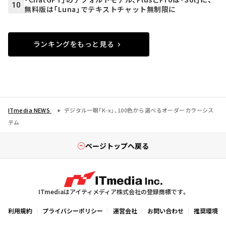
10
無料版は「Luna」でテキストチャット無制限に
ランキングをもっと見る
ITmedia NEWS
デジタル一眼「K-x」、100色から選べるオーダーカラーシス
テム
ページトップへ戻る
ITmediaはアイティメディア株式会社の登録商標です。
利用規約
プライバシーポリシー
運営会社
お問い合わせ
推奨環境