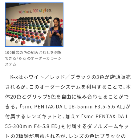
100種類の色の組み合わせを選択
できる「K-x」のオーダーカラーシ
ステム
K-xはホワイト／レッド／ブラックの3色が店頭販売
されるが、このオーダーシステムを利用することで、本
体20色とグリップ5色を自由に組み合わせることがで
きる。「smc PENTAX-DA L 18-55mm F3.5-5.6 AL」が
付属するレンズキットと、加えて「smc PENTAX-DA L
55-300mm F4-5.8 ED」も付属するダブルズームキッ
トの2種類が用意されるが、レンズの色はブラックの