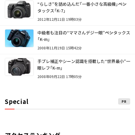
“らしさ”を詰め込んだ「一番小さな高級機」――ペン
タックス「K-7」
2012年12月11日 19時03分
中級者も注目の“ママさんデジ一眼”――ペンタックス
「K-m」
2008年11月19日 15時42分
手ブレ補正やシーン認識を搭載した“世界最小”一
眼レフ「K-m」
2008年09月22日 17時05分
Special
PR