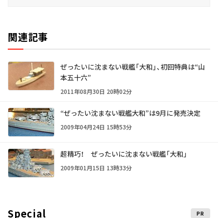
関連記事
ぜったいに沈まない戦艦「大和」、初回特典は“山
本五十六”
2011年08月30日 20時02分
“ぜったい沈まない戦艦大和”は9月に発売決定
2009年04月24日 15時53分
超精巧！ ぜったいに沈まない戦艦「大和」
2009年01月15日 13時33分
Special
PR