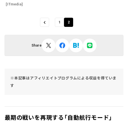
[ITmedia]
1
2
Share
※本記事はアフィリエイトプログラムによる収益を得ていま
す
最期の戦いを再現する「自動航行モード」