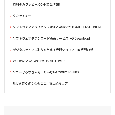
月刊タカラホビー.COM（製品情報）
タカラトミー
ソフトウェアのライセンスはまとめ買いがお得：LICENSE ONLINE
ソフトウェアダウンロード販売サービス：+D Download
デジタルライフに彩りを与える専門ショップ：+D 専門店街
VAIOのことならお任せ！：VAIO LOVERS
ソニーじゃなきゃもったいない！：SONY LOVERS
FMVを安く買うならここ！：富士通マニア