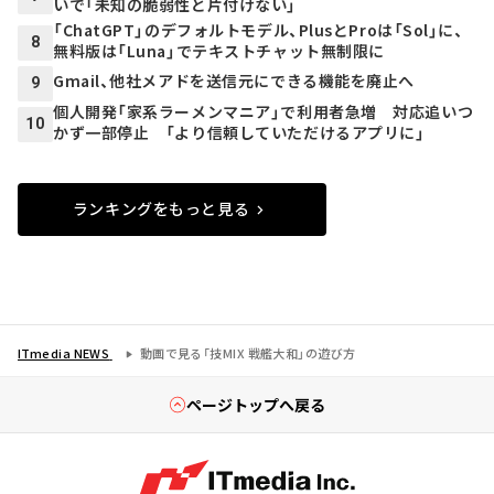
いで「未知の脆弱性と片付けない」
「ChatGPT」のデフォルトモデル、PlusとProは「Sol」に、
8
無料版は「Luna」でテキストチャット無制限に
Gmail、他社メアドを送信元にできる機能を廃止へ
9
個人開発「家系ラーメンマニア」で利用者急増 対応追いつ
10
かず一部停止 「より信頼していただけるアプリに」
ランキングをもっと見る
ITmedia NEWS
動画で見る「技MIX 戦艦大和」の遊び方
ページトップへ戻る