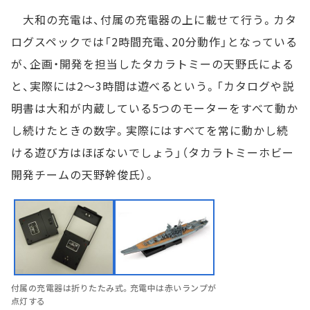
大和の充電は、付属の充電器の上に載せて行う。カタ
ログスペックでは「2時間充電、20分動作」となっている
が、企画・開発を担当したタカラトミーの天野氏による
と、実際には2～3時間は遊べるという。「カタログや説
明書は大和が内蔵している5つのモーターをすべて動か
し続けたときの数字。実際にはすべてを常に動かし続
ける遊び方はほぼないでしょう」（タカラトミーホビー
開発チームの天野幹俊氏）。
付属の充電器は折りたたみ式。充電中は赤いランプが
点灯する