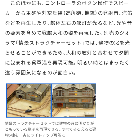
このほかにも、コントローラのボタン操作でスピー
カーから主砲や対空兵装（高角砲、機銃）の発射音、汽笛
などを再生したり、艦体左右の舷灯が光るなど、光や音
の要素を含めて戦艦大和の姿を再現した。別売のジオ
ラマ「情景ストラクチャーセット」では、建物の窓を光
らせることができるため、大和の舷灯と合わせて夕闇
に包まれる呉軍港を再現可能。明るい時とはまったく
違う雰囲気になるのが面白い。
情景ストラクチャーセットでは建物の窓に明かりが
ともっている様子を再現できる。すべてそろえると建
物5棟を一斉にライトアップ可能に