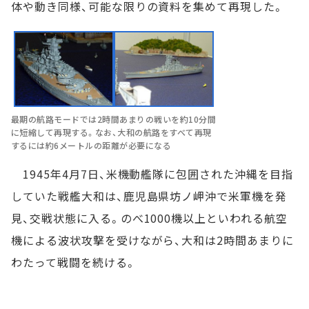
体や動き同様、可能な限りの資料を集めて再現した。
最期の航路モードでは2時間あまりの戦いを約10分間
に短縮して再現する。なお、大和の航路をすべて再現
するには約6メートルの距離が必要になる
1945年4月7日、米機動艦隊に包囲された沖縄を目指
していた戦艦大和は、鹿児島県坊ノ岬沖で米軍機を発
見、交戦状態に入る。のべ1000機以上といわれる航空
機による波状攻撃を受けながら、大和は2時間あまりに
わたって戦闘を続ける。