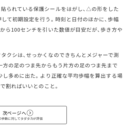
貼られている保護シールをはがし、△の形をした
押して初期設定を行う。時刻と日付のほかに、歩幅
から100センチを引いた数値が目安だが、歩き方や
タクシは、せっかくなのできちんとメジャーで測
一方の足のつま先からもう片方の足のつま先まで
も少し多めに出た。より正確な平均歩幅を算出する場
0で割ればいいとのこと。
次ページへ
の歩数に対してタダタカが評価