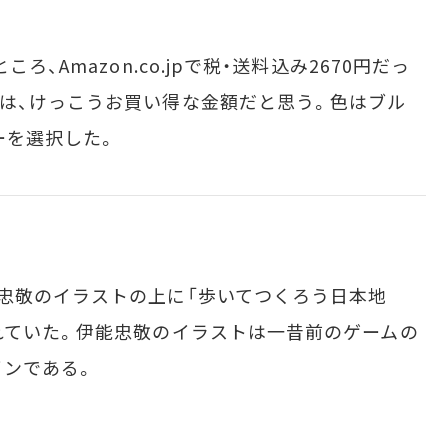
、Amazon.co.jpで税・送料込み2670円だっ
は、けっこうお買い得な金額だと思う。色はブル
ーを選択した。
忠敬のイラストの上に「歩いてつくろう日本地
れていた。伊能忠敬のイラストは一昔前のゲームの
インである。