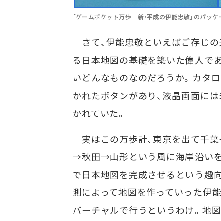
「ゲームポケット万歩 新・平成の伊能忠敬」のパッケ
さて、伊能忠敬といえばご存じの
る日本地図の基礎を築いた偉人であ
いどんなものなのだろうか。カタロ
かれたボタンがあり、液晶画面には
かれていた。
実はこの万歩計、東京を出て千葉
→秋田→山形という風に海岸沿い
で日本地図を完成させるという趣向
測によって地図を作っていった伊能
バーチャルで行うというわけ。地