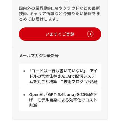
国内外の業界動向、AIやクラウドなどの最新
技術、キャリア情報など今知りたい情報をま
とめてお届けします。
いますぐご登録
メールマガジン最新号
「コードは一行も書いていない」 アイ
ドルの宮本佳林さん、AIで配信システ
ムを丸ごと構築 “技術ブログ”が話題
OpenAI、「GPT-5.6 Luna」を80％値下
げ モデル自身による効率化でコスト
削減