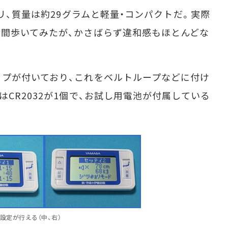
リ、質量は約29グラムと軽量・コンパクトだ。実際
間歩いてみたが、かさばらず違和感もほとんどな
プが付いており、これをベルトループなどに付け
CR2032が1個で、お試し用電池が付属している
の設定が行える（中、右）