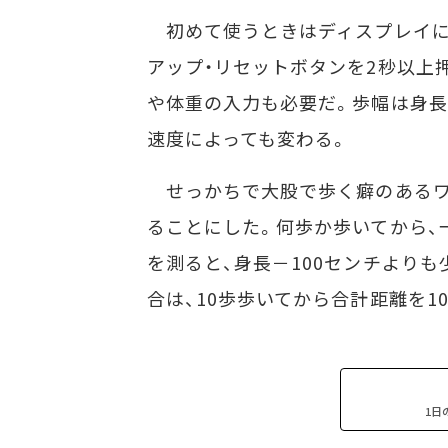
初めて使うときはディスプレイに
アップ・リセットボタンを2秒以上
や体重の入力も必要だ。歩幅は身長
速度によっても変わる。
せっかちで大股で歩く癖のあるワ
ることにした。何歩か歩いてから、
を測ると、身長－100センチより
合は、10歩歩いてから合計距離を1
1日