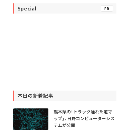
Special
PR
本日の新着記事
熊本県の「トラック通れた道マ
ップ」、日野コンピューターシス
テムが公開