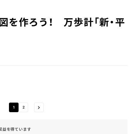
図を作ろう！ 万歩計「新・平
1
2
収益を得ています