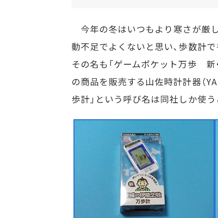
今年の冬はいつもより寒さが厳し
動不足でよくないと思い、歩数計で
その名も「ゲームポケット万歩 新・平
の商品を販売する山佐時計計器（YA
歩計」という呼び名は同社しか使う