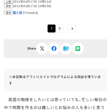
2012年02月17日 13時11分
公開
2012年02月17日 15時39分
更新
橘十徳
[ITmedia]
著者
1
2
Share
※本記事はアフィリエイトプログラムによる収益を得ていま
す
英語の勉強をしたいとは思っていても、忙しい毎日の
中で時間を作るのは難しいとお悩みの人も多いと思う