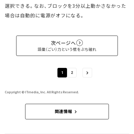
選択できる。なお、ブロックを3分以上動かさなかった
場合は自動的に電源がオフになる。
次ページへ
語彙（ごい）力という壁をぶち破れ
1
2
Copyright © ITmedia, Inc. All Rights Reserved.
関連情報