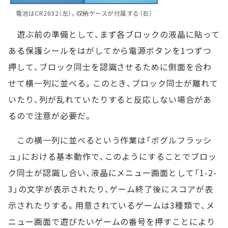
電池はCR2032（左）。収納ケースが付属する（右）
遊ぶ前の準備として、まず各ブロックの液晶に貼って
ある保護シールをはがしてから電源ボタンを1つずつ
押して、ブロック同士を認識させるために側面を合わ
せて横一列に並べる。このとき、ブロック同士が離れて
いたり、列が乱れていたりすると反応しない場合があ
るので注意が必要だ。
この横一列に並べるという作業は「ボグルフラッシ
ュ」における基本動作で、このようにすることでブロッ
ク同士が認識し合い、液晶にメニュー画面として「1-2-
3」の文字が表示されたり、ゲーム終了後にスコアが表
示されたりする。用意されているゲームは3種類で、メ
ニュー画面で遊びたいゲームの番号を押すことにより