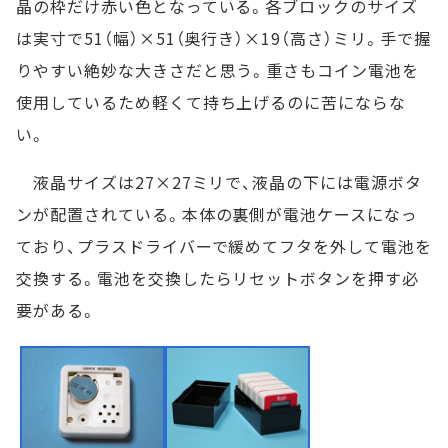
晶の枠だけ赤い色となっている。各ブロックのサイズ
は実寸で51（幅）×51（奥行き）×19（高さ）ミリ。手で握
りやすい絶妙な大きさだと思う。重さもコイン電池を
使用しているため軽くて持ち上げるのに苦にならな
い。
液晶サイズは27×27ミリで、液晶の下には電源ボタ
ンが配置されている。本体の裏側が電池ケースになっ
ており、プラスドライバーで緩めてフタを外して電池を
交換する。電池を交換したらリセットボタンを押す必
要がある。