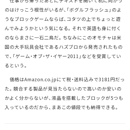
仕事から帰ったあとにテキストを開いて机に向かう
のはけっこう根性がいるが、「ボグルフラッシュ」のよ
うなブロックゲームならば、コタツの上でちょっと遊
んでみようかという気になる。それで英語も身に付く
のならまさに一石二鳥だ。ちなみにこのオモチャは米
国の大手玩具会社であるハズブロから発売されたもの
で、「ゲーム・オブ・ザ・イヤー2011」などを受賞してい
るという。
価格はAmazon.co.jpにて税・送料込みで3181円だっ
た。競合する製品が見当たらないので高いのか安いの
かよく分からないが、液晶を搭載したブロックが5つも
入っているのだから、まあこの値段でも納得できる。