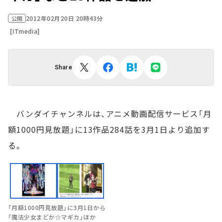
2012年02月20日 20時43分
公開
[ITmedia]
Share
バンダイチャンネルは、アニメ動画配信サービス「月
額1000円見放題」に13作品284話を3月1日より追加す
る。
「月額1000円見放題」に3月1日から
「魔法少女まどか☆マギカ」ほか