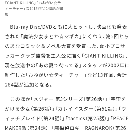
「GIANT KILLING」「おねがい☆テ
ィーチャー」など13作品248話が追
加
Blu-ray Disc/DVDともに大ヒットし、映画化も発表
された「魔法少女まどか☆マギカ」にくわえ、第2回とら
のあなコミック＆ノベル大賞を受賞した、弱小プロサ
ッカークラブ監督を主人公に描く「GIANT KILLING」、
現在放送中の「あの夏で待ってる」スタッフが2002年に
制作した「おねがい☆ティーチャー」など13作品、合計
284話が追加となる。
このほか「メジャー 第3シリーズ（第26話）」「宇宙を
かける少女（第26話）」「カレイドスター（第51話）」「ウ
ィッチブレイド（第24話）」「tactics（第25話）」「PEACE
MAKER鐵（第24話）」「魔探偵ロキ RAGNAROK（第26