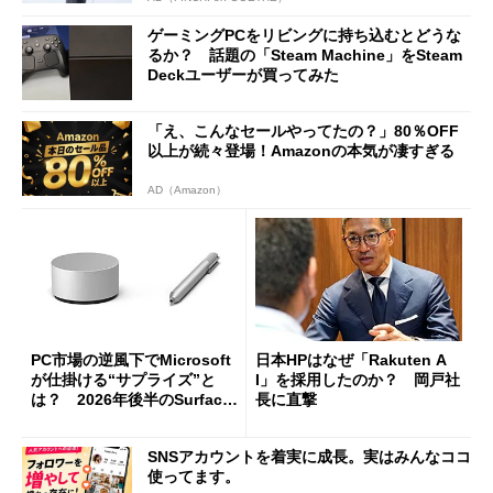
ゲーミングPCをリビングに持ち込むとどうな
るか？ 話題の「Steam Machine」をSteam
Deckユーザーが買ってみた
「え、こんなセールやってたの？」80％OFF
以上が続々登場！Amazonの本気が凄すぎる
AD（Amazon）
PC市場の逆風下でMicrosoft
日本HPはなぜ「Rakuten A
が仕掛ける“サプライズ”と
I」を採用したのか？ 岡戸社
は？ 2026年後半のSurface
長に直撃
新製品を予想する
SNSアカウントを着実に成長。実はみんなココ
使ってます。