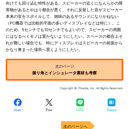
向けても回り込む特性がある。スピーカーの近くになんらかの障
害物があるとやはり都合が悪く、それに反射した音がスピーカー
本来の音をスポイルして、雑味のあるサウンドになりかねない
（PC機器では比較的平面の多いディスプレイなどは特に）。こ
のため、5センチでも10センチでもよいので、スピーカーの周囲
にはなるべくモノは置かないようにしたい。スペースの都合上そ
れが難しい場合でも、特にディスプレイはスピーカーの前面から
かなり奥まった場所へ置くようにしたい。
振り角とインシュレータ素材も考察
Copyright © ITmedia, Inc. All Rights Reserved.
Share
Post
LINE
Hatena
次のページへ