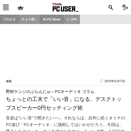
プロナビ
チョイ得！
AI PC Now!
ミニPC
連載
2012年4月17日
野村ケンジのぶらんにゅ～PCオーディオ コラム
ちょっとの工夫で「いい音」になる、デスクトッ
プスピーカー0円セッティング術
音楽は“いい音”で聞きたい──。それならば、自作に続くオトナの
PC遊び「PCオーディオ」に挑戦してはいかがだろう。今回は、