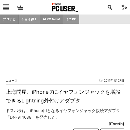
プロナビ
チョイ得！
AI PC Now!
ミニPC
ニュース
2017年1月27日
上海問屋、iPhone 7にイヤフォンジャックを増設
できるLightning外付けアダプタ
ドスパラは、iPhone用となるイヤフォンジャック接続アダプタ
「DN-914038」を発売した。
[ITmedia]