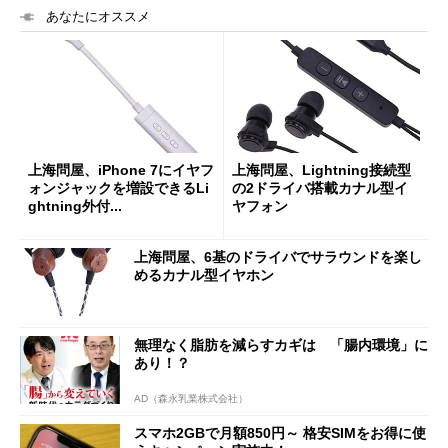
あなたにオススメ
上海問屋、iPhone 7にイヤフ
上海問屋、Lightning接続型
ォンジャックを増設できるLi
の2ドライバ搭載カナル型イ
ghtning外付...
ヤフォン
上海問屋、6基のドライバでサラウンドを楽し
めるカナル型イヤホン
無理なく脂肪を減らすカギは 「腸内環境」に
あり！？
AD（森永乳業株式会社）
スマホ2GBで月額850円～ 格安SIMをお得に使