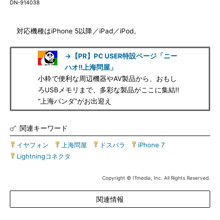
DN-914038
対応機種はiPhone 5以降／iPad／iPod。
→【PR】PC USER特設ページ「ニー
ハオ!!上海問屋」
小粋で便利な周辺機器やAV製品から、おもし
ろUSBメモリまで、多彩な製品がここに集結!!
“上海パンダ”がお出迎え
関連キーワード
イヤフォン
|
上海問屋
|
ドスパラ
|
iPhone 7
|
Lightningコネクタ
Copyright © ITmedia, Inc. All Rights Reserved.
関連情報