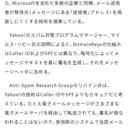
た、Microsoftを含めた多数の企業と同様、メール送信
者が発信元（メッセージにある「送信者」アドレス）を偽
装しにくくする技術を提案している。
Yahoo!のスパム対策プログラムマネージャー、マイ
ルス・リビー氏の説明によると、DomainKeysの仕組み
はCaller IDおよびSPFとは異なり、暗号化によってメ
ッセージテキストを基に署名を生成し、それをメッセ
ージヘッダに含める。
Anti-Spam Research Groupのリバイン氏は、
Yahoo!の技術はCaller IDやSPFよりもセキュアだと考
えている。たとえ電子メールメッセージがさまざまな
電子メールサーバを経由して転送されても、署名が損な
われることはないので、受信側のシステムで当該メール