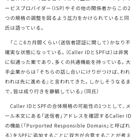
ービスプロバイダー（ISP）やその他の関係者からこの2
つの規格の調整を図るよう圧力をかけられていると同
氏は語っている。
「ここ6カ月間くらい（送信者認証に関して）かなり不
確実な状態になっている。（Caller IDとSPFは）は非常
に似通った案であり、多くの共通機能を持っている。大
手企業からは『そちらの話し合いにけりがつけば、われ
われは先に進める』と言われてきた。しかしそうなるま
で、皆は成り行きを静観している」（同氏）
Caller IDとSPFの合体規格の可能性の1つとして、メ
ール本文にある「送信者」アドレスを確認するCaller ID
の機能（「Purported Responsible Domain」と呼ばれ
る）をSPFに追加することに双方が合意することが考え