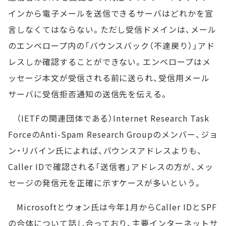
インから電子メールを送信できるサーバはどれかを宣
言しなくてはならない。ただし受信ドメインは、メール
のエンベロープ内の「バウンスバック（不達戻り）」アド
レスしか確認することができない。エンベロープはメ
ッセージ本文が受信される前に送られ、受信用メール
サーバに受信拒否通知の送信先を伝える。
（IETFの関連団体である）Internet Research Task
ForceのAnti-Spam Research Groupのメンバー、ジョ
ン・リバイン氏によれば、バウンスアドレスよりも、
Caller IDで確認される「送信者」アドレスの方が、メッ
セージの発信元を正確に示すケースが多いという。
Microsoftとウォン氏は今年1月からCaller IDとSPF
の合体について話し合っており、主要インターネットサ