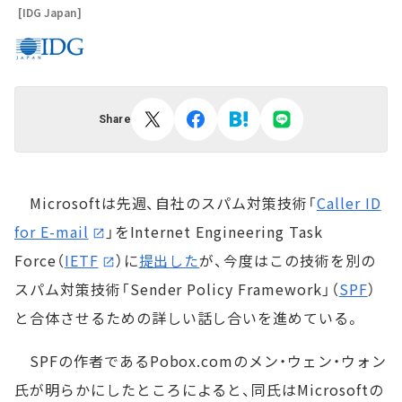
[IDG Japan]
Share
Microsoftは先週、自社のスパム対策技術「
Caller ID
for E-mail
」をInternet Engineering Task
Force（
IETF
）に
提出した
が、今度はこの技術を別の
スパム対策技術「Sender Policy Framework」（
SPF
）
と合体させるための詳しい話し合いを進めている。
SPFの作者であるPobox.comのメン・ウェン・ウォン
氏が明らかにしたところによると、同氏はMicrosoftの