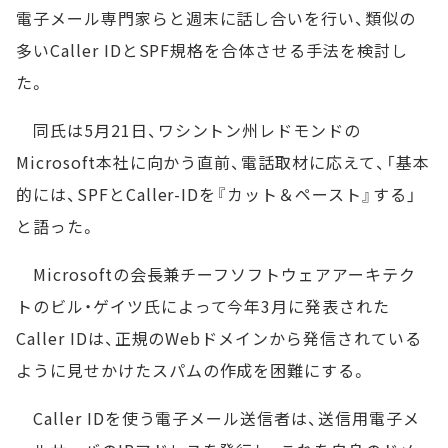
電子メール専門家らと週末に話し合いを行い、類似の
多いCaller IDとSPF規格を合体させる手法を検討し
た。
同氏は5月21日、ワシントン州レドモンドの
Microsoft本社に向かう直前、電話取材に応えて、「基本
的には、SPFとCaller-IDを『カット＆ペースト』する」
と語った。
Microsoftの会長兼チーフソフトウェアアーキテク
トのビル・ゲイツ氏によって今年3月に発表された
Caller IDは、正規のWebドメインから発信されている
ように見せかけたスパムの作成を困難にする。
Caller IDを使う電子メール送信者は、送信用電子メ