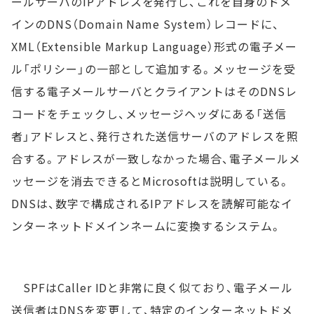
ールサーバのIPアドレスを発行し、これを自身のドメ
インのDNS（Domain Name System）レコードに、
XML（Extensible Markup Language）形式の電子メー
ル「ポリシー」の一部として追加する。メッセージを受
信する電子メールサーバとクライアントはそのDNSレ
コードをチェックし、メッセージヘッダにある「送信
者」アドレスと、発行された送信サーバのアドレスを照
合する。アドレスが一致しなかった場合、電子メールメ
ッセージを消去できるとMicrosoftは説明している。
DNSは、数字で構成されるIPアドレスを読解可能なイ
ンターネットドメインネームに変換するシステム。
SPFはCaller IDと非常に良く似ており、電子メール
送信者はDNSを変更して、特定のインターネットドメ