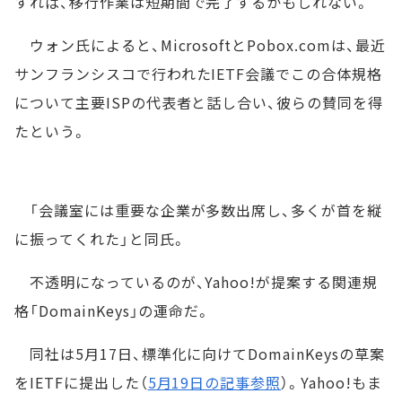
すれば、移行作業は短期間で完了するかもしれない。
ウォン氏によると、MicrosoftとPobox.comは、最近
サンフランシスコで行われたIETF会議でこの合体規格
について主要ISPの代表者と話し合い、彼らの賛同を得
たという。
「会議室には重要な企業が多数出席し、多くが首を縦
に振ってくれた」と同氏。
不透明になっているのが、Yahoo!が提案する関連規
格「DomainKeys」の運命だ。
同社は5月17日、標準化に向けてDomainKeysの草案
をIETFに提出した（
5月19日の記事参照
）。Yahoo!もま