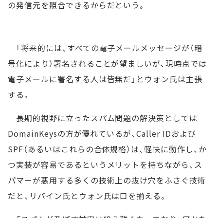
の発信元を照合できるからだという。
「将来的には、すべての電子メールメッセージが（暗
号化により）署名されることが望ましいが、現時点では
電子メールに署名する人は皆無だ」とウォン氏は主張
する。
長期的視野に立ったスパム問題の解決策としては
DomainKeysの方が優れているが、Caller IDおよび
SPF（あるいはこれらの合体規格）は、軽快に動作し、か
つ実装が容易であるというメリットを持ちながら、ス
パマーが悪用する多くの技術上の抜け穴をふさぐ技術
だと、リバイン氏とウォン氏は口を揃える。