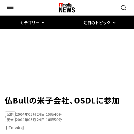
カテゴリー
注目のトピック
仏Bullの米子会社、OSDLに参加
2004年05月24日 15時40分
公開
2004年05月24日 18時50分
更新
[ITmedia]