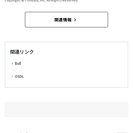
Copyright © ITmedia, Inc. All Rights Reserved.
関連情報
関連リンク
Bull
OSDL