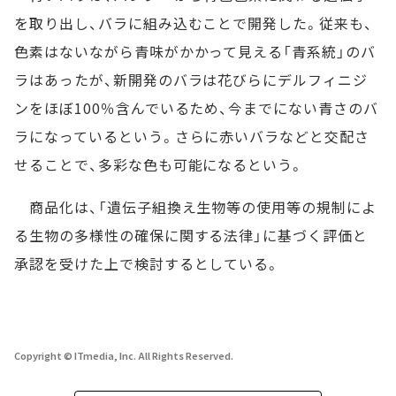
を取り出し、バラに組み込むことで開発した。従来も、
色素はないながら青味がかかって見える「青系統」のバ
ラはあったが、新開発のバラは花びらにデルフィニジ
ンをほぼ100％含んでいるため、今までにない青さのバ
ラになっているという。さらに赤いバラなどと交配さ
せることで、多彩な色も可能になるという。
商品化は、「遺伝子組換え生物等の使用等の規制によ
る生物の多様性の確保に関する法律」に基づく評価と
承認を受けた上で検討するとしている。
Copyright © ITmedia, Inc. All Rights Reserved.