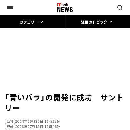
カテゴリー
注目のトピック
「青いバラ」の開発に成功 サント
リー
2004年06月30日 16時25分
公開
2006年07月13日 18時46分
更新