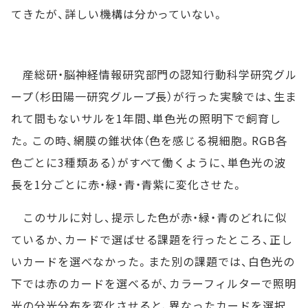
てきたが、詳しい機構は分かっていない。
産総研・脳神経情報研究部門の認知行動科学研究グル
ープ（杉田陽一研究グループ長）が行った実験では、生ま
れて間もないサルを1年間、単色光の照明下で飼育し
た。この時、網膜の錐状体（色を感じる視細胞。RGB各
色ごとに3種類ある）がすべて働くように、単色光の波
長を1分ごとに赤・緑・青・青紫に変化させた。
このサルに対し、提示した色が赤・緑・青のどれに似
ているか、カードで選ばせる課題を行ったところ、正し
いカードを選べなかった。また別の課題では、白色光の
下では赤のカードを選べるが、カラーフィルターで照明
光の分光分布を変化させると、異なったカードを選択