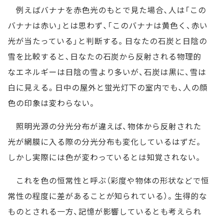
例えばバナナを赤色光のもとで見た場合、人は「この
バナナは赤い」とは思わず、「このバナナは黄色く、赤い
光が当たっている」と判断する。日なたの石炭と日陰の
雪を比較すると、日なたの石炭から反射される物理的
なエネルギーは日陰の雪より多いが、石炭は黒に、雪は
白に見える。日中の屋外と蛍光灯下の室内でも、人の顔
色の印象は変わらない。
照明光源の分光分布が違えば、物体から反射された
光が網膜に入る際の分光分布も変化しているはずだ。
しかし実際には色が変わっているとは知覚されない。
これを色の恒常性と呼ぶ（彩度や物体の形状などで恒
常性の程度に差があることが知られている）。生得的な
ものとされる一方、記憶が影響しているとも考えられ