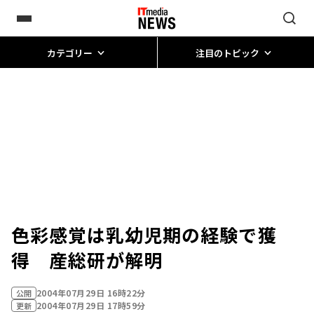
カテゴリー
注目のトピック
色彩感覚は乳幼児期の経験で獲
得 産総研が解明
2004年07月29日 16時22分
公開
2004年07月29日 17時59分
更新