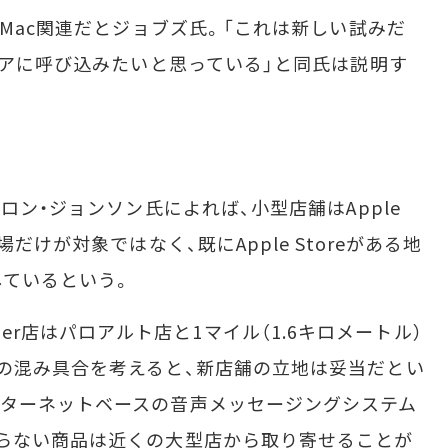
Mac関連だとジョブズ氏。「これは新しい試みだ
トアに呼び込みたいと思っている」と同氏は説明す
ロン・ジョンソン氏によれば、小型店舗はApple
だけが対象ではなく、既にApple Storeがある地
しているという。
Center店はパロアルト店と1マイル（1.6キロメートル）
の混み具合を考えると、新店舗の立地は妥当だとい
ンターネットベースの音声メッセージングシステム
らない商品は近くの大型店から取り寄せることが