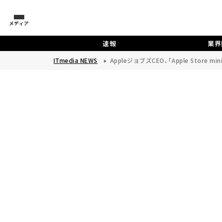
メディア
速報
業界
ITmedia NEWS
AppleジョブズCEO、「Apple Store