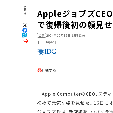
Share
AppleジョブズCEO、「
で復帰後初の顔見せ
2004年10月15日 15時13分
公開
[IDG Japan]
印刷する
Apple ComputerのCEO、
初めて元気な姿を見せた。16日にオー
ジョブズ氏は、新店舗を「小さくデ