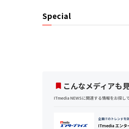
Special
こんなメディアも
ITmedia NEWSに関連する情報をお
企業ITのトレンドを
ITmedia エン