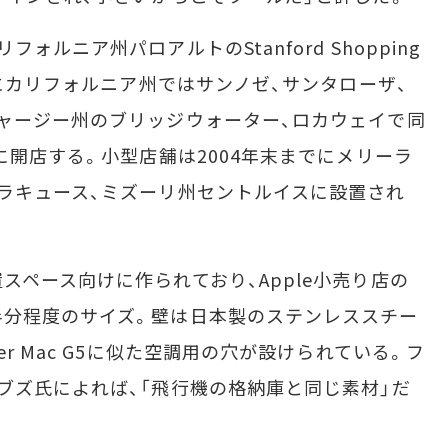
ルニア州パロアルトのStanford Shopping
かにカリフォルニア州ではサンノゼ、サンタローザ、
ャージー州のブリッジウォーター、ロカウェイで同
に開店する。小型店舗は2004年末までにメリーラ
ラキュース、ミズーリ州セントルイスに設置され
ペース向けに作られており、Apple小売り店の
半分程度のサイズ。壁は日本製のステンレススチー
r Mac G5に似た空調用の穴が設けられている。フ
ブズ氏によれば、「飛行機の格納庫と同じ素材」だ