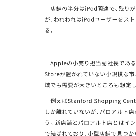
店舗の半分はiPod関連で、残りが
が、われわれはiPodユーザーをス
る。
Appleの小売り担当副社長である
Storeが置かれていない小規模な市場
域でも需要が大きいところも想定
例えばStanford Shopping 
しか離れていないが、パロアルト店
う。新店舗とパロアルト店とはイ
で結ばれており、小型店舗で見つか