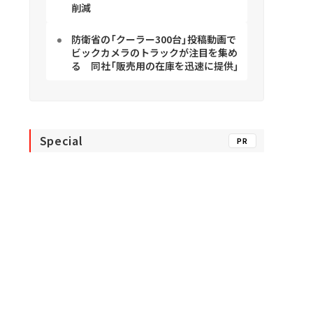
削減
防衛省の「クーラー300台」投稿動画で
ビックカメラのトラックが注目を集め
る 同社「販売用の在庫を迅速に提供」
Special
PR