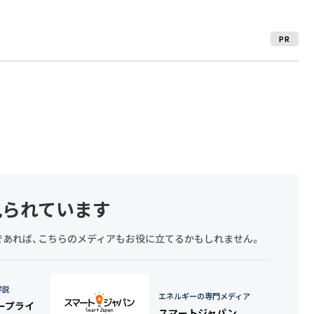
PR
見られています
探しであれば、こちらのメディアもお役に立てるかもしれません。
詳説
エネルギーの専門メディア
タープライ
スマートジャパン