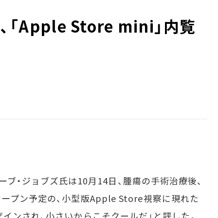
Apple Store mini」内覧
スティーブ・ジョブズ氏は10月14日、腫瘍の手術治療後、
プン予定の、小型版Apple Store視察に現れた
ザインされ、小さいからこそクールだ」と評した。