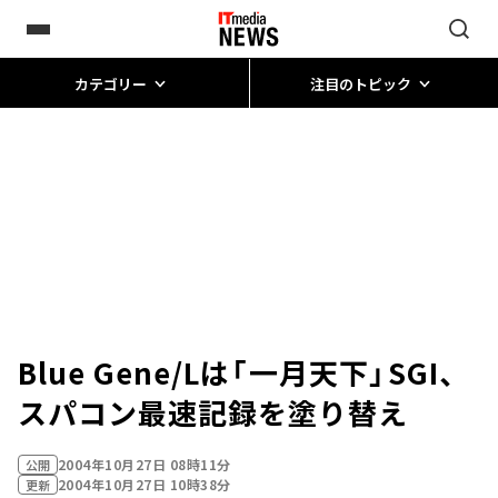
カテゴリー
注目のトピック
Blue Gene/Lは「一月天下」――SGI、
スパコン最速記録を塗り替え
2004年10月27日 08時11分
公開
2004年10月27日 10時38分
更新