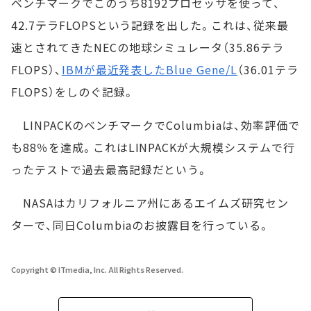
ベンチマークでこのうち8192プロセッサを使って、
42.7テラFLOPSという記録を出した。これは、従来最
速とされてきたNECの地球シミュレータ（35.86テラ
FLOPS）、
IBMが最近発表したBlue Gene/L
（36.01テラ
FLOPS）をしのぐ記録。
LINPACKのベンチマークでColumbiaは、効率評価で
も88％を達成。これはLINPACKが大規模システムで行
ったテストで過去最高記録だという。
NASAはカリフォルニア州にあるエイムズ研究セン
ターで、同日Columbiaのお披露目を行っている。
Copyright © ITmedia, Inc. All Rights Reserved.