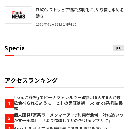
EUのソフトウェア特許法制化に、やり直し求める
動き
2005年01月11日 17時18分
Special
PR
アクセスランキング
「うんこ移植」でピーナツアレルギー改善、15人中6人が数
粒食べられるように ヒトの実証は初 Science系列誌掲
1
載
個人開発「家系ラーメンマニア」で利用者急増 対応追いつ
2
かず一部停止 「より信頼していただけるアプリに」
Gmail、他社メアドを送信元にできる機能を廃止へ
3