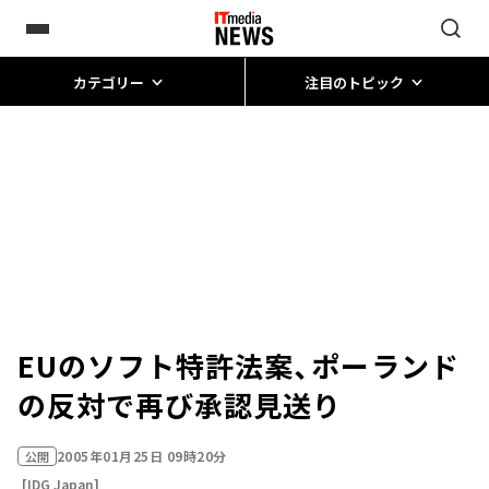
カテゴリー
注目のトピック
EUのソフト特許法案、ポーランド
の反対で再び承認見送り
2005年01月25日 09時20分
公開
[IDG Japan]