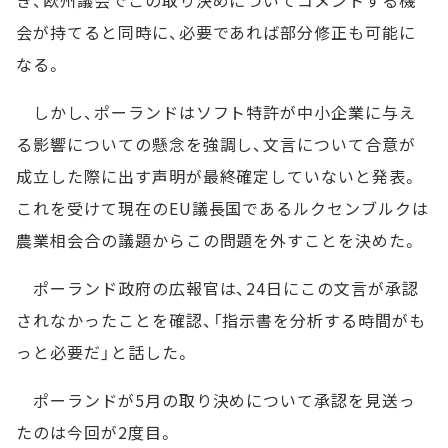
き、欧州議会でこの取り決めについてコメントする機
会が持てると同時に、必要であれば部分修正も可能に
なる。
しかし、ポーランドはソフト特許が中小企業に与え
る影響についての懸念を強調し、文言について合意が
成立した際に出す声明が最終確定していないと発表。
これを受けて現在のEU議長国であるルクセンブルクは
農業相会合の議題からこの問題を外すことを決めた。
ポーランド政府の広報官は、24日にこの文言が承認
されなかったことを確認、「指示書を分析する時間がも
っと必要だ」と話した。
ポーランドが5月の取り決めについて承認を見送っ
たのは今回が2度目。