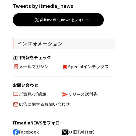
Tweets by itmedia_news
@itmedia_newsをフォロー
インフォメーション
注目情報をチェック
メールマガジン
Specialインデックス
お問い合わせ
ご意見・ご感想
リリース送付先
広告に関するお問い合わせ
ITmediaNEWSをフォロー
Facebook
X（旧Twitter）