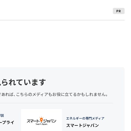
PR
見られています
探しであれば、こちらのメディアもお役に立てるかもしれません。
詳説
エネルギーの専門メディア
タープライ
スマートジャパン