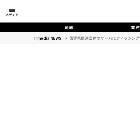
メディア
速報
業界
ITmedia NEWS
佐賀県関連団体のサーバにフィッシング