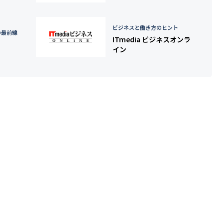
ビジネスと働き方のヒント
の最前線
ITmedia ビジネスオンラ
イン