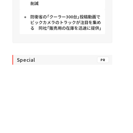
削減
防衛省の「クーラー300台」投稿動画で
ビックカメラのトラックが注目を集め
る 同社「販売用の在庫を迅速に提供」
Special
PR