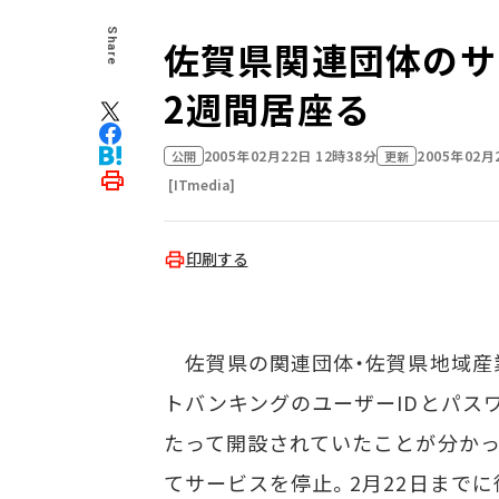
Share
佐賀県関連団体のサ
2週間居座る
2005年02月22日 12時38分
2005年02月
公開
更新
[ITmedia]
印刷する
佐賀県の関連団体・佐賀県地域産業
トバンキングのユーザーIDとパス
たって開設されていたことが分か
てサービスを停止。2月22日まで