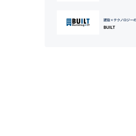
建設×テクノロジー
BUILT