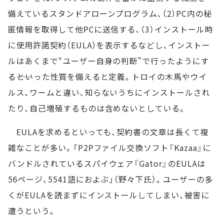
備えているスタンドアローンプログラム、（2）PC内の秘
匿情報を取得して他PCに送信する、（3）インストール時
に使用許諾契約（EULA）を表示するなどし、インストー
ルはあくまで“ユーザー自身の判断”で行ったようにす
る――といった性質を備えると定義。トロイの木馬やウイ
ルス、ワームと違い、知らないうちにインストールされ
たり、自己増殖するものは含めないとしている。
EULAを求めるといっても、契約書の文章は長くて複
雑なことが多い。「P2Pファイル交換ソフト『Kazaa』に
バンドルされているスパイウェア『Gator』のEULAは
56ページ、5541語におよぶ」（野々下氏）。ユーザーの多
くがEULAを読まずにインストールしてしまい、被害に
遭うという。