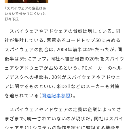
「スパイウェアの定義はあ
いまいで分かりにくい」と
野々下氏
スパイウェアやアドウェアの脅威は増している。同
社が集計している、悪意あるコードトップ50に占める
スパイウェアの割合は、2004年前半は4％だったが、同
後半は5％にアップ。同社へ被害報告の20％をスパイウ
ェアやアドウェアが占めるという。PCメーカーのヘル
プデスクへの相談も、20％がスパイウェアやアドウェ
アに関するものといい、米Dellなどのメーカーも対策
を迫られている（
関連記事参照
）。
スパイウェアやアドウェアの定義は企業によってさ
まざまで、統一されていないのが現状だ。同社はスパイ
ウェアを（1）システムの動作を密かに監視する機能を