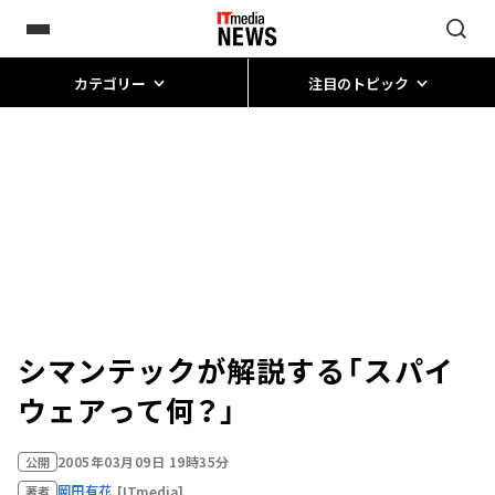
カテゴリー
注目のトピック
シマンテックが解説する「スパイ
ウェアって何？」
2005年03月09日 19時35分
公開
岡田有花
[ITmedia]
著者