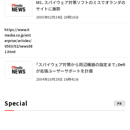
MS、スパイウェア対策ソフトのミスでオランダの
サイトに謝罪
2005年02月24日 20時16分
https://www.it
media.co.jp/ent
erprise/articles/
0503/02/news08
1.html
「スパイウェア対策から周辺機器の設定まで」――Dell
が拡張ユーザーサポートを計画
2004年10月29日 16時41分
Special
PR