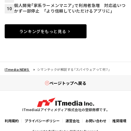
個人開発「家系ラーメンマニア」で利用者急増 対応追いつ
10
かず一部停止 「より信頼していただけるアプリに」
ランキングをもっと見る
ITmedia NEWS
シマンテックが解説する「スパイウェアって何？」
ページトップへ戻る
ITmediaはアイティメディア株式会社の登録商標です。
利用規約
プライバシーポリシー
運営会社
お問い合わせ
推奨環境