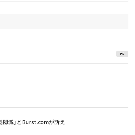
PR
証拠隠滅」とBurst.comが訴え