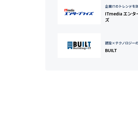
企業ITのトレンドを
ITmedia エン
ズ
建設×テクノロジー
BUILT