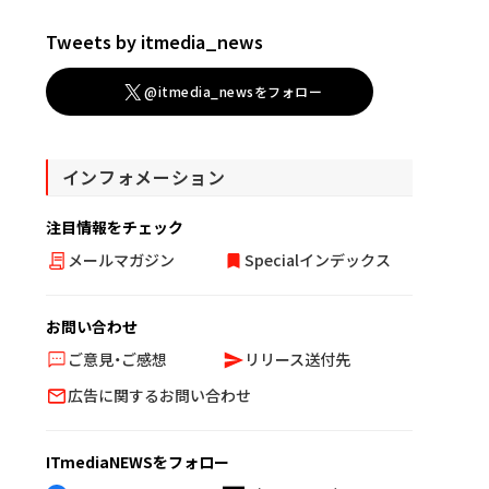
Tweets by itmedia_news
@itmedia_newsをフォロー
インフォメーション
注目情報をチェック
メールマガジン
Specialインデックス
お問い合わせ
ご意見・ご感想
リリース送付先
広告に関するお問い合わせ
ITmediaNEWSをフォロー