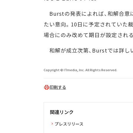
Burstの発表によれば、和解合
たい意向。10日に予定されていた
場合にのみ改めて期日が設定され
和解が成立次第、Burstでは詳
Copyright © ITmedia, Inc. All Rights Reserved.
印刷する
関連リンク
プレスリリース