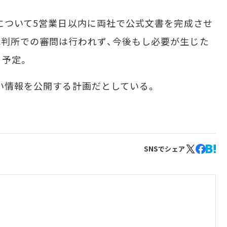
意について5営業日以内に両社で公式文書を完成させ
裁判所での審問は行われず、今後もし必要が生じた
る予定。
しい情報を公開する計画だとしている。
SNSでシェア