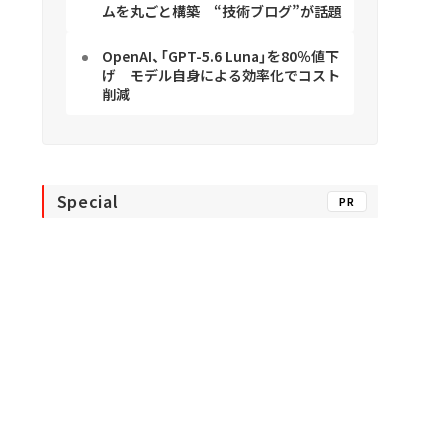
ムを丸ごと構築 “技術ブログ”が話題
OpenAI、「GPT-5.6 Luna」を80％値下
げ モデル自身による効率化でコスト
削減
Special
PR