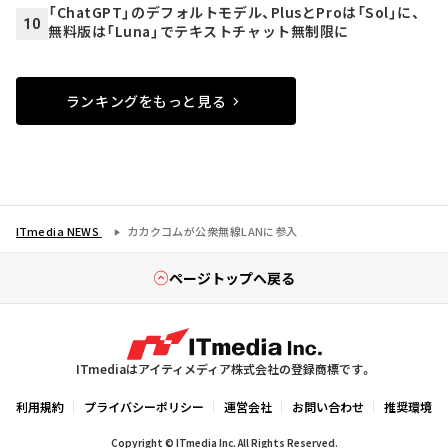
「ChatGPT」のデフォルトモデル、PlusとProは「Sol」に、
10
無料版は「Luna」でテキストチャット無制限に
ランキングをもっと見る
ITmedia NEWS
カカクコムが公衆無線LANに参入
ページトップへ戻る
ITmediaはアイティメディア株式会社の登録商標です。
利用規約
プライバシーポリシー
運営会社
お問い合わせ
推奨環境
Copyright © ITmedia Inc. All Rights Reserved.