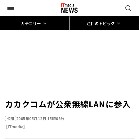
カテゴリー
注目のトピック
カカクコムが公衆無線LANに参入
2005年05月12日 15時08分
公開
[ITmedia]