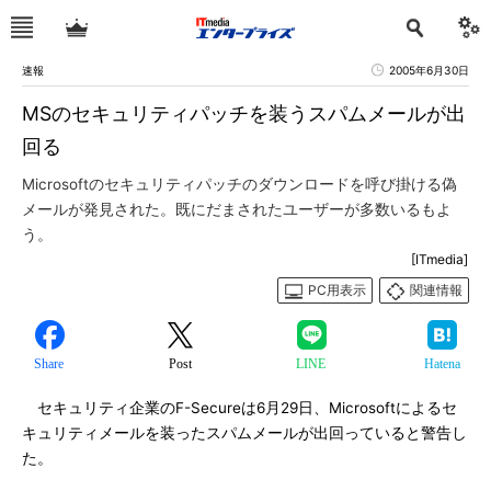
速報
2005年6月30日
MSのセキュリティパッチを装うスパムメールが出
回る
Microsoftのセキュリティパッチのダウンロードを呼び掛ける偽
メールが発見された。既にだまされたユーザーが多数いるもよ
う。
[ITmedia]
PC用表示
関連情報
Share
Post
LINE
Hatena
セキュリティ企業のF-Secureは6月29日、Microsoftによるセ
キュリティメールを装ったスパムメールが出回っていると警告し
た。