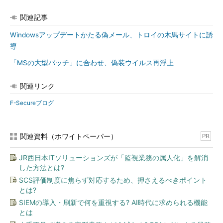
関連記事
Windowsアップデートかたる偽メール、トロイの木馬サイトに誘
導
「MSの大型パッチ」に合わせ、偽装ウイルス再浮上
関連リンク
F-Secureブログ
関連資料（ホワイトペーパー）
PR
JR西日本ITソリューションズが「監視業務の属人化」を解消
した方法とは?
SCS評価制度に焦らず対応するため、押さえるべきポイント
とは?
SIEMの導入・刷新で何を重視する? AI時代に求められる機能
とは