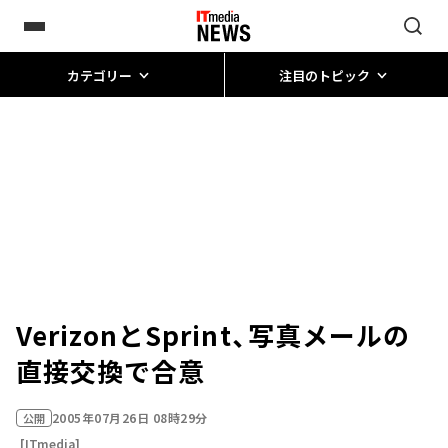
カテゴリー
注目のトピック
VerizonとSprint、写真メールの
直接交換で合意
2005年07月26日 08時29分
公開
[ITmedia]