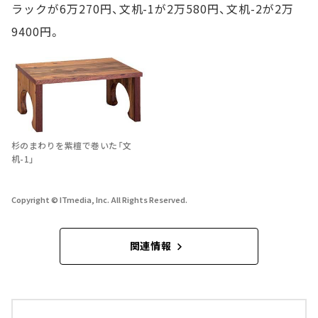
ラックが6万270円、文机-1が2万580円、文机-2が2万
9400円。
杉のまわりを紫檀で巻いた「文
机-1」
Copyright © ITmedia, Inc. All Rights Reserved.
関連情報