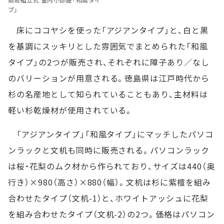
プ」
床にココヤシを使った「アジアンタイプ」と、白と黒
を基調にスッキリとした雰囲気でまとめられた「和風
タイプ」の2つが販売され、それぞれに障子あり／なし
のバリーションが用意される。徳島県は江戸時代から
杉の名産地として知られていることもあり、主材料は
軽い杉乾燥材が使用されている。
「アジアンタイプ」「和風タイプ」にマッチしたパソコ
ンラックと文机も同時に販売される。パソコンラック
は桜・花梨のムク材から作られており、サイズは440（奥
行き）×980（高さ）×880（幅）。文机は杉に紫檀を組み
合わせたタイプ（文机-1）と、ホワイトアッシュに花梨
を組み合わせたタイプ（文机-2）の2つ。価格はパソコン