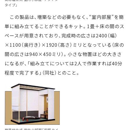
タイプ」
この製品は、増築などの必要もなく、“室内部屋”を簡
単に組み立てることができるキット。1畳＋床の間のス
ペースが用意されており、完成時の広さは2400（幅）
×1100（奥行き）×1920（高さ）ミリとなっている（床の
間の広さは940×450ミリ）。小さな物置ほどの大きさ
になるが、「組み立てについては2人で作業すれば40分
程度で完了する」（同社）とのこと。
簡易組立式 室内小部屋「和風タイ