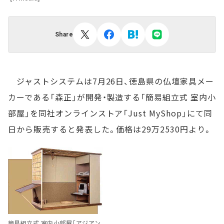
Share
ジャストシステムは7月26日、徳島県の仏壇家具メー
カーである「森正」が開発・製造する「簡易組立式 室内小
部屋」を同社オンラインストア「Just MyShop」にて同
日から販売すると発表した。価格は29万2530円より。
簡易組立式 室内小部屋「アジアン