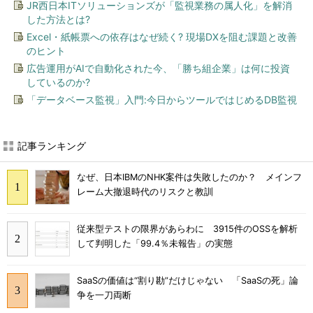
JR西日本ITソリューションズが「監視業務の属人化」を解消
した方法とは?
Excel・紙帳票への依存はなぜ続く? 現場DXを阻む課題と改善
のヒント
広告運用がAIで自動化された今、「勝ち組企業」は何に投資
しているのか?
「データベース監視」入門:今日からツールではじめるDB監視
記事ランキング
なぜ、日本IBMのNHK案件は失敗したのか？ メインフ
レーム大撤退時代のリスクと教訓
従来型テストの限界があらわに 3915件のOSSを解析
して判明した「99.4％未報告」の実態
SaaSの価値は“割り勘”だけじゃない 「SaaSの死」論
争を一刀両断