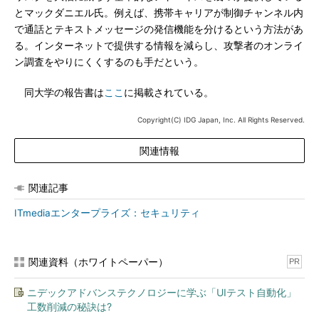
とマックダニエル氏。例えば、携帯キャリアが制御チャンネル内
で通話とテキストメッセージの発信機能を分けるという方法があ
る。インターネットで提供する情報を減らし、攻撃者のオンライ
ン調査をやりにくくするのも手だという。
同大学の報告書は
ここ
に掲載されている。
Copyright(C) IDG Japan, Inc. All Rights Reserved.
関連情報
関連記事
ITmediaエンタープライズ：セキュリティ
関連資料（ホワイトペーパー）
PR
ニデックアドバンステクノロジーに学ぶ「UIテスト自動化」
工数削減の秘訣は?