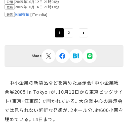
2005年10月12日 21時06分
公開
2005年10月16日 21時18分
更新
岡田有花
[ITmedia]
著者
1
2
Share
中小企業の新製品などを集めた展示会「中小企業総
合展2005 In Tokyo」が、10月12日から東京ビッグサイ
ト（東京・江東区）で開かれている。大企業中心の展示会
では見られない斬新な発想が、2ホール分、約600小間を
埋めている。14日まで。