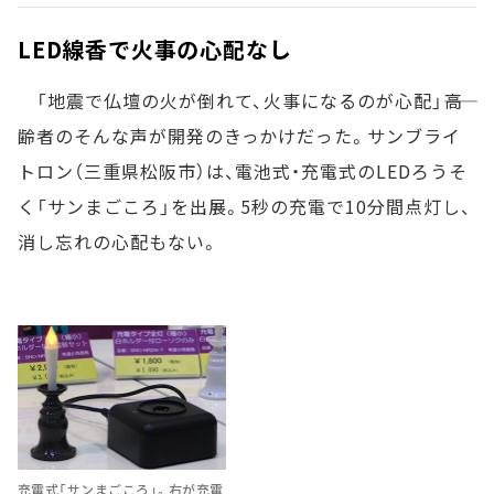
LED線香で火事の心配なし
「地震で仏壇の火が倒れて、火事になるのが心配」――高
齢者のそんな声が開発のきっかけだった。サンブライ
トロン（三重県松阪市）は、電池式・充電式のLEDろうそ
く「サンまごころ」を出展。5秒の充電で10分間点灯し、
消し忘れの心配もない。
充電式「サンまごころ」。右が充電