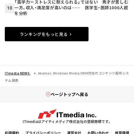
「高学力＝ストレスに耐えられる」ではない 秀才が苦しむ
一方、収入・満足度が高いのは…… 医学生・医師1000人超
10
を分析
ランキングをもっと見る
ITmedia NEWS
Akamai、Windows Media DRM対応のコンテンツ配布シス
テム発表
ページトップへ戻る
ITmediaはアイティメディア株式会社の登録商標です。
利用規約
プライバシーポリシー
運営会社
お問い合わせ
推奨環境