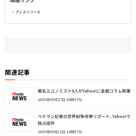
関連リンク
プレスリリース
関連記事
著名エコノミスト9人がYahoo!に金融コラム執筆
2005年09月27日 08時37分
ベテラン記者の世界紛争地帯リポート、Yahoo!で
独占提供
2005年09月13日 10時57分