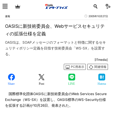
速報
2005年10月27日
OASISに新技術委員会、Webサービスセキュリテ
ィの拡張仕様を定義
OASISは、SOAPメッセージのフォーマットと特徴に関するセキ
ュリティポリシー定義を目指す技術委員会「WS-SX」を設置す
る。
[ITmedia]
PC用表示
関連情報
Share
Post
LINE
Hatena
国際標準化団体OASISに新技術委員会のWeb Services Secure
Exchange（WS-SX）を設置し、OASIS標準のWS-Security仕様
を拡張する計画が10月26日、発表された。