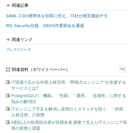
関連記事
SAML 2.0の標準化を目前に控え、13社が相互接続デモ
WS-Security仕様、OASIS作業部会を通過
関連リンク
プレスリリース
関連資料（ホワイトペーパー）
PR
IT現場で広がる外部人材活用、“即戦力エンジニア”が支援する
サービスとは?
PostgreSQLの「機能」「性能」「運用」「拡張性」に関する
悩みの解消法
ITエンジニア不足を解消し採用のミスマッチを防ぐ、「外部
人材活用」の実態
6割以上の採用担当者が目標未達 調査で見えたITエンジニア採
用の実態と課題