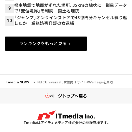
熊本地震で地面がずれた場所、35kmの線状に 衛星データ
9
で「変位境界」を判読 国土地理院
「ジャンプ」オンラインストアで43億円分キャンセル繰り返
10
したか 業務妨害容疑の女逮捕
ランキングをもっと見る
ITmedia NEWS
NBC Universal、女性向けサイトのiVillageを買収
ページトップへ戻る
ITmediaはアイティメディア株式会社の登録商標です。