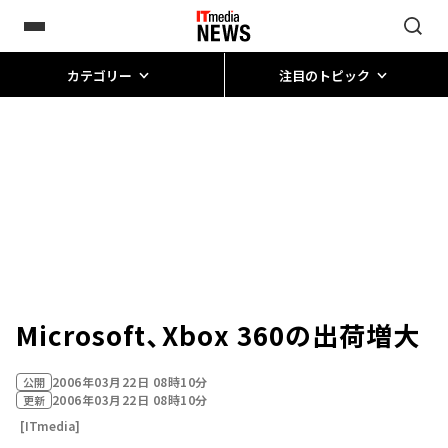
カテゴリー
注目のトピック
Microsoft、Xbox 360の出荷増大
2006年03月22日 08時10分
公開
2006年03月22日 08時10分
更新
[ITmedia]