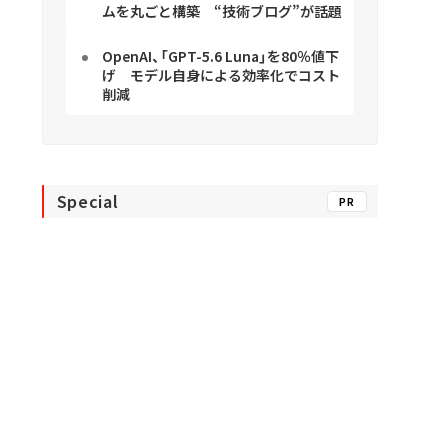
ムを丸ごと構築 “技術ブログ”が話題
OpenAI、「GPT-5.6 Luna」を80％値下
げ モデル自身による効率化でコスト
削減
Special
PR