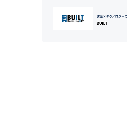
建設×テクノロジー
BUILT