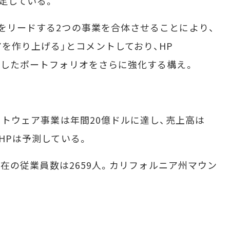
予定している。
場をリードする2つの事業を合体させることにより、
を作り上げる」とコメントしており、HP
心としたポートフォリオをさらに強化する構え。
ソフトウェア事業は年間20億ドルに達し、売上高は
とHPは予測している。
、現在の従業員数は2659人。カリフォルニア州マウン