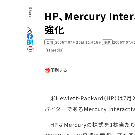
Share
HP、Mercury In
強化
2006年07月26日 11時16分
2006年07月
公開
更新
[ITmedia]
印刷する
米Hewlett-Packard（HP
バイダーであるMercury Inter
HPはMercuryの株式を1株当