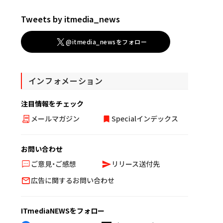
Tweets by itmedia_news
@itmedia_newsをフォロー
インフォメーション
注目情報をチェック
メールマガジン
Specialインデックス
お問い合わせ
ご意見・ご感想
リリース送付先
広告に関するお問い合わせ
ITmediaNEWSをフォロー