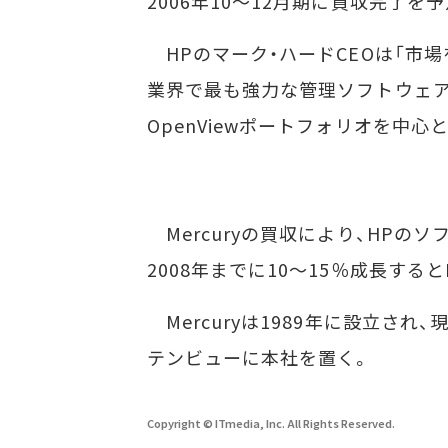
2006年10～12月期に買収完了を
HPのマーク・ハードCEOは「市
業界で最も強力な管理ソフトウェア
OpenViewポートフォリオを中
Mercuryの買収により、HPの
2008年までに10～15％成長する
Mercuryは1989年に設立され
テンビューに本社を置く。
Copyright © ITmedia, Inc. All Rights Reserved.