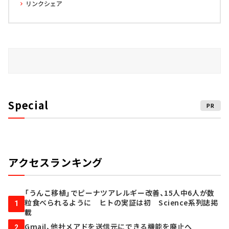
リンクシェア
Special
PR
アクセスランキング
「うんこ移植」でピーナツアレルギー改善、15人中6人が数
粒食べられるように ヒトの実証は初 Science系列誌掲
1
載
Gmail、他社メアドを送信元にできる機能を廃止へ
2