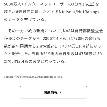
5800万人（インターネットユーザーの3分の1以上）を
超え、過去最高に達したとするNielsen//NetRatings
のデータを挙げている。
その一方で紙の新聞について、NAAは発行部数監査会
（ABC）のデータから、2006年4～9月に770紙の発行部
数が前年同期から2.8％減少して4374万1174部になっ
たと報告した。日曜版619紙の発行部数は4756万4150
部で、同3.4％の減少となっている。
Copyright © ITmedia, Inc. All Rights Reserved.
関連情報