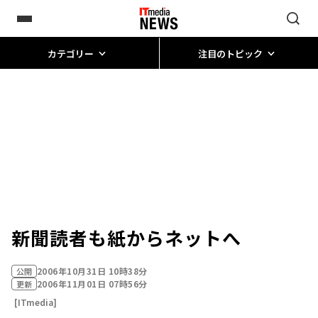
カテゴリー
注目のトピック
新聞読者も紙からネットへ
2006年10月31日 10時38分
公開
2006年11月01日 07時56分
更新
[ITmedia]