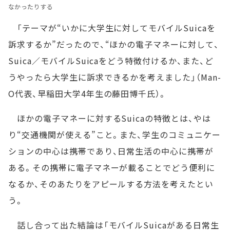
なかったりする
「テーマが“いかに大学生に対してモバイルSuicaを
訴求するか”だったので、“ほかの電子マネーに対して、
Suica／モバイルSuicaをどう特徴付けるか、また、ど
うやったら大学生に訴求できるかを考えました」（Man-
O代表、早稲田大学4年生の藤田博千氏）。
ほかの電子マネーに対するSuicaの特徴とは、やは
り“交通機関が使える”こと。また、学生のコミュニケー
ションの中心は携帯であり、日常生活の中心に携帯が
ある。その携帯に電子マネーが載ることでどう便利に
なるか、そのあたりをアピールする方法を考えたとい
う。
話し合って出た結論は「モバイルSuicaがある日常生