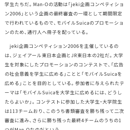
学生たちだ。Man-Oの活動は「jeki企画コンペティショ
ン2006」という企画の最終審査の一環として期間限定
で行われているもので、モバイルSuicaのプロモーショ
ンのため、通行人へ冊子を配っている。
jeki企画コンペティション2006を主催しているの
は、ジェイアール東日本企画とJR東日本の2社だ。大学
生を対象にしたプロモーションのコンテストで、「広告
の社会意義を学生に広める」ことと「モバイルSuicaを
広める」ことを目的としている。参加者に与えられたテ
ーマは「モバイルSuicaを大学生に広めるには、どうし
たらよいか」。コンテストに参加した大学生・大学院生
は113チームおり、このうち書類審査を勝ち残って二次
審査に進み、さらに勝ち残った最終4チームのうちの1
つがMan-Oなのだという。