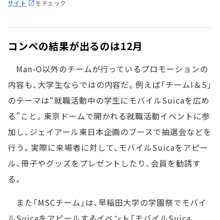
サイト
をチェック
コンペの結果が出るのは12月
Man-O以外のチームが行っているプロモーションの
内容も、大学生ならではの内容だ。例えば「チームI＆S」
のテーマは“就職活動中の学生にモバイルSuicaを広め
る”こと。東京ドームで開かれる就職活動イベントに参
加し、ジェイアール東日本企画のブースで抽選会などを
行う。実際に来場者に対して、モバイルSuicaをアピー
ル、冊子やグッズをプレゼントしたり、会員を勧誘す
る。
また「MSCチーム」は、早稲田大学の学園祭でモバイ
ルSuicaをアピールするイベント「モバイルSuica