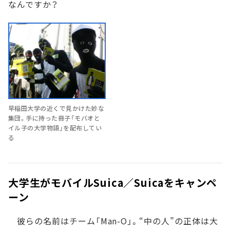
なんですか？
早稲田大学の近くで見かけた妙な
集団。手に持った冊子「モバオと
イル子の大学物語」を配布してい
る
大学生がモバイルSuica／Suicaをキャンペ
ーン
彼らの名前はチーム「Man-O」。“中の人”の正体は大