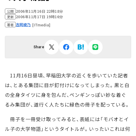
2006年11月16日 22時18分
公開
2006年11月17日 19時16分
更新
吉岡綾乃
[ITmedia]
著者
Share
11月16日昼頃、早稲田大学の近くを歩いていた記者
は、とある集団に目が釘付けになってしまった。黒と白
の全身タイツに身を包んだ、ペンギンっぽい妙な着ぐ
るみ集団が、道行く人たちに緑色の冊子を配っている。
冊子を一冊受け取ってみると、表紙には「モバオとイ
ル子の大学物語」というタイトルが。いったいこれは何