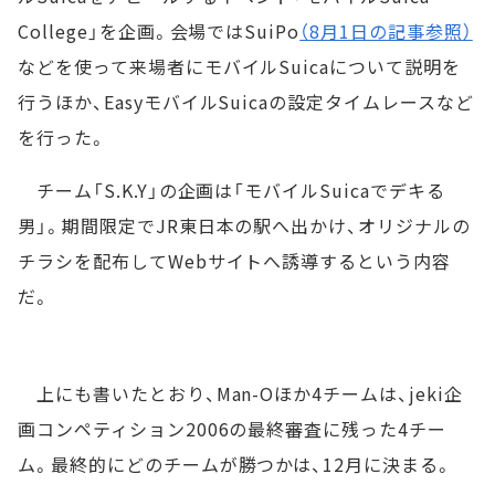
College」を企画。会場ではSuiPo
（8月1日の記事参照）
などを使って来場者にモバイルSuicaについて説明を
行うほか、EasyモバイルSuicaの設定タイムレースなど
を行った。
チーム「S.K.Y」の企画は「モバイルSuicaでデキる
男」。期間限定でJR東日本の駅へ出かけ、オリジナルの
チラシを配布してWebサイトへ誘導するという内容
だ。
上にも書いたとおり、Man-Oほか4チームは、jeki企
画コンペティション2006の最終審査に残った4チー
ム。最終的にどのチームが勝つかは、12月に決まる。