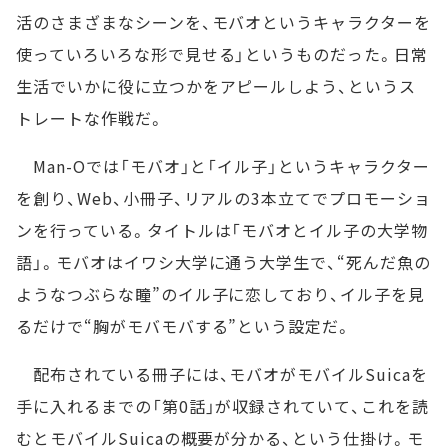
活のさまざまなシーンを、モバオというキャラクターを
使っていろいろな形で見せる」というものだった。日常
生活でいかに役に立つかをアピールしよう、というス
トレートな作戦だ。
Man-Oでは「モバオ」と「イル子」というキャラクター
を創り、Web、小冊子、リアルの3本立てでプロモーショ
ンを行っている。タイトルは「モバオとイル子の大学物
語」。モバオはイワシ大学に通う大学生で、“死んだ魚の
ようなつぶらな瞳”のイル子に恋しており、イル子を見
るだけで“胸がモバモバする”という設定だ。
配布されている冊子には、モバオがモバイルSuicaを
手に入れるまでの「第0話」が収録されていて、これを読
むとモバイルSuicaの概要が分かる、という仕掛け。モ