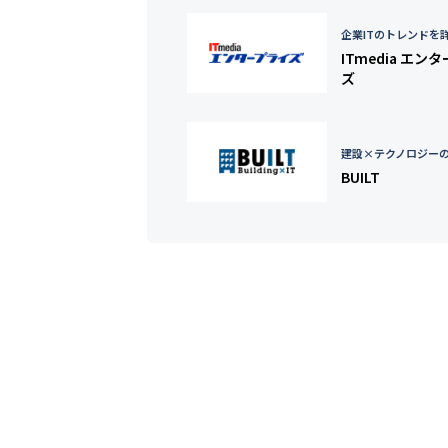
企業ITのトレンドを
ITmedia エン
ズ
建設×テクノロジー
BUILT