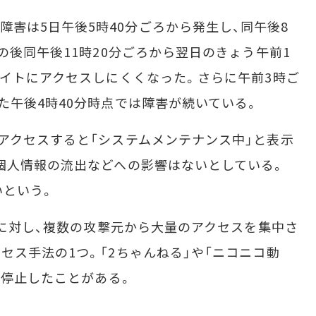
害は5日午後5時40分ごろから発生し、同午後8
の後同午後11時20分ごろから翌日のきょう午前1
サイトにアクセスしにくくなった。さらに午前3時ご
た午後4時40分時点では障害が続いている。
アクセスすると「システムメンテナンス中」と表示
個人情報の流出などへの影響はないとしている。
いという。
トに対し、複数の攻撃元から大量のアクセスを集中さ
セス手法の1つ。「2ちゃんねる」や「ニコニコ動
を停止したことがある。