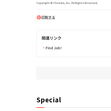
Copyright © ITmedia, Inc. All Rights Reserved.
印刷する
関連リンク
Find Job！
Special