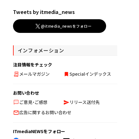
Tweets by itmedia_news
@itmedia_newsをフォロー
インフォメーション
注目情報をチェック
メールマガジン
Specialインデックス
お問い合わせ
ご意見・ご感想
リリース送付先
広告に関するお問い合わせ
ITmediaNEWSをフォロー