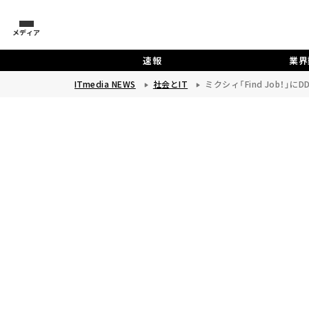
メディア
速報
業界
ITmedia NEWS
社会とIT
ミクシィ「Find Job！」