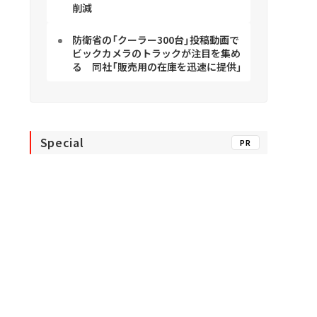
削減
防衛省の「クーラー300台」投稿動画で
ビックカメラのトラックが注目を集め
る 同社「販売用の在庫を迅速に提供」
Special
PR