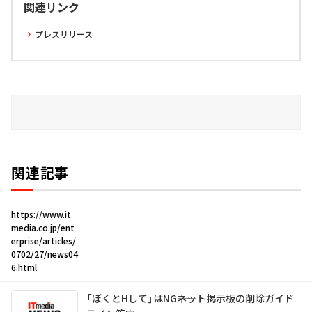
関連リンク
プレスリリース
関連記事
https://www.it
media.co.jp/ent
erprise/articles/
0702/27/news04
6.html
「ぼくとHして」はNG――ネット掲示板の削除ガイド