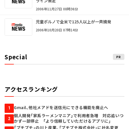
ライン策定
2006年11月27日 08時36分
児童ポルノで全米で125人以上が一斉摘発
2006年10月20日 07時14分
Special
PR
アクセスランキング
Gmail、他社メアドを送信元にできる機能を廃止へ
1
個人開発「家系ラーメンマニア」で利用者急増 対応追いつ
2
かず一部停止 「より信頼していただけるアプリに」
「プチプチ」の川上産業、「プチプチ株式会社」に社名変更