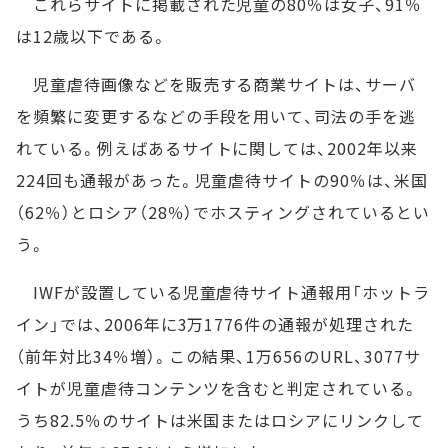
これらサイトに掲載された児童の80％は女子、91％
は12歳以下である。
児童虐待画像などを販売する商業サイトは、サーバ
を頻繁に変更するなどの手段を用いて、司法の手を逃
れている。例えばあるサイトに関しては、2002年以来
224回も通報があった。児童虐待サイトの90％は、米国
（62％）とロシア（28％）でホスティングされているとい
う。
IWFが設置している児童虐待サイト通報用「ホットラ
イン」では、2006年に3万1776件の通報が処理された
（前年対比34％増）。この結果、1万656のURL、3077サ
イトが児童虐待コンテンツを含むと判定されている。
うち82.5％のサイトは米国またはロシアにリンクして