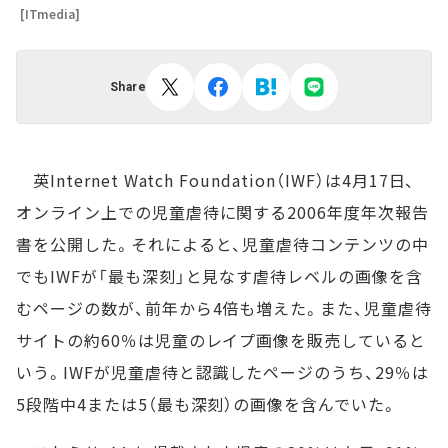
[ITmedia]
Share
英Internet Watch Foundation（IWF）は4月17日、
オンライン上での児童虐待に関する2006年度年次報告
書を公開した。それによると、児童虐待コンテンツの中
でもIWFが「最も深刻」と見なす虐待レベルの画像を含
むページの数が、前年から4倍も増えた。また、児童虐待
サイトの約60％は児童のレイプ画像を販売していると
いう。IWFが児童虐待と認識したページのうち、29％は
5段階中4または5（最も深刻）の画像を含んでいた。