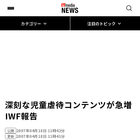
カテゴリー
注目のトピック
深刻な児童虐待コンテンツが急増
――IWF報告
2007年04月18日 11時42分
公開
2007年04月18日 11時41分
更新