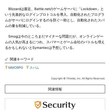
Blizzardは最近、Battle.netのゲームサーバに「Lockdown」と
いう先進的なログインプロトコルを導入。自動化されたプログラ
ムがサーバにログインするのを防ぐ一助とし、自動化されたスパ
ムの量を削減している。
Smogは今のところまだマイナーな問題だが、オンラインゲー
ムの人気が高まるにつれ、スパマーとゲーム会社のバトルも増え
るかもしれないとSymantecは予想している。
関連キーワード
MMORPG
|
スパム
Copyright © ITmedia, Inc. All Rights Reserved.
関連情報