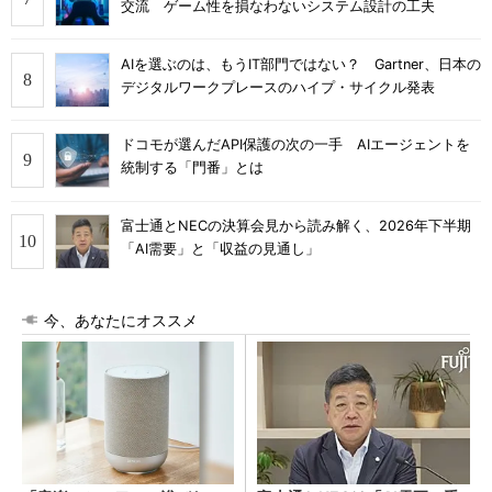
交流 ゲーム性を損なわないシステム設計の工夫
AIを選ぶのは、もうIT部門ではない？ Gartner、日本の
デジタルワークプレースのハイプ・サイクル発表
ドコモが選んだAPI保護の次の一手 AIエージェントを
統制する「門番」とは
富士通とNECの決算会見から読み解く、2026年下半期
「AI需要」と「収益の見通し」
今、あなたにオススメ