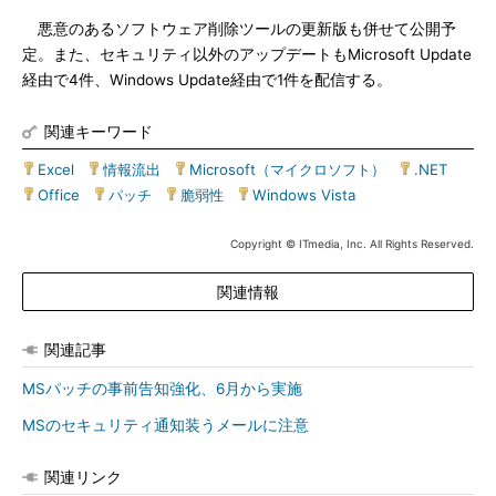
悪意のあるソフトウェア削除ツールの更新版も併せて公開予
定。また、セキュリティ以外のアップデートもMicrosoft Update
経由で4件、Windows Update経由で1件を配信する。
関連キーワード
Excel
|
情報流出
|
Microsoft（マイクロソフト）
|
.NET
|
Office
|
パッチ
|
脆弱性
|
Windows Vista
Copyright © ITmedia, Inc. All Rights Reserved.
関連情報
関連記事
MSパッチの事前告知強化、6月から実施
MSのセキュリティ通知装うメールに注意
関連リンク