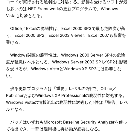
コードが実行される脆弱性に対処する。影響を受けるソフトが最
も多いのは.NET Frameworkの更新プログラムで、Windows
Vistaも対象となる。
Office／Excelの脆弱性は、Excel 2000 SP3で最も危険度が高
く、Excel 2000 SP2、Excel 2003 Viewer、Excel 2007も影響を
受ける。
Windows関連の脆弱性は、Windows 2000 Server SP4の危険
度が緊急レベルとなる。Windows Server 2003 SP1／SP2も影響
を受けるが、Windows VistaとWindows XP SP2には影響しな
い。
残る更新プログラムは「重要」レベルの2件で、Office／
PublisherおよびWindows XP Professionalの脆弱性に対処する。
Windows Vistaの情報流出の脆弱性に対処した1件は「警告」レベ
ルとなる。
パッチはいずれもMicrosoft Baseline Security Analyzerを使っ
て検出でき、一部は適用後に再起動が必要になる。