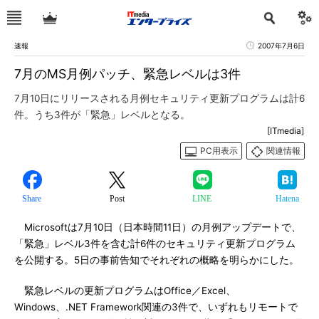
速報
2007年7月6日
7月のMS月例パッチ、緊急レベルは3件
7月10日にリリースされる月例セキュリティ更新プログラムは計6
件。うち3件が「緊急」レベルとなる。
[ITmedia]
PC用表示
関連情報
Share
Post
LINE
Hatena
Microsoftは7月10日（日本時間11日）の月例アップデートで、
「緊急」レベル3件を含む計6件のセキュリティ更新プログラム
を公開する。5日の事前告知でそれぞれの概略を明らかにした。
緊急レベルの更新プログラムはOffice／Excel、
Windows、.NET Framework関連の3件で、いずれもリモートで