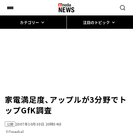
カテゴリー
注目のトピック
家電満足度、アップルが3分野でト
ップ――GfK調査
2007年10月30日 20時54分
公開
[ITmedia]