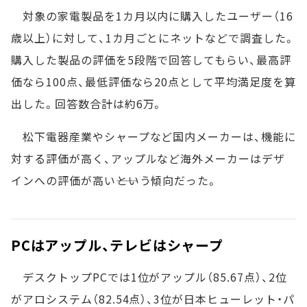
対象の家電製品を1カ月以内に購入したユーザー（16
歳以上）に対して、1カ月ごとにネットなどで調査した。
購入した製品の評価を5段階で回答してもらい、最高評
価なら100点、最低評価なら20点として平均満足度を算
出した。回答数合計は約6万。
松下電器産業やシャープなど国内メーカーは、機能に
対する評価が高く、アップルなど海外メーカーはデザ
インへの評価が高い――という傾向だった。
PCはアップル、テレビはシャープ
デスクトップPCでは1位がアップル（85.67点）、2位
がアロシステム（82.54点）、3位が日本ヒューレット・パ