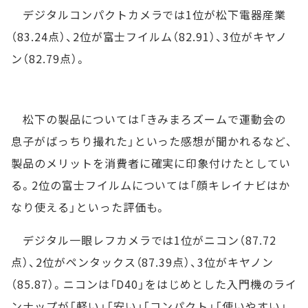
デジタルコンパクトカメラでは1位が松下電器産業
（83.24点）、2位が富士フイルム（82.91）、3位がキヤノ
ン（82.79点）。
松下の製品については「きみまろズームで運動会の
息子がばっちり撮れた」といった感想が聞かれるなど、
製品のメリットを消費者に確実に印象付けたとしてい
る。2位の富士フイルムについては「顔キレイナビはか
なり使える」といった評価も。
デジタル一眼レフカメラでは1位がニコン（87.72
点）、2位がペンタックス（87.39点）、3位がキヤノン
（85.87）。ニコンは「D40」をはじめとした入門機のライ
ンナップが「軽い」「安い」「コンパクト」「使いやすい」