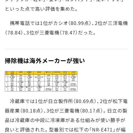
といった点で高い評価を集めた。
携帯電話では1位がカシオ（80.99点）、2位が三洋電機
（78.84）、3位が三菱電機（78.47）だった。
掃除機は海外メーカーが強い
冷蔵庫では1位が日立製作所（80.69点）、2位が松下電
器産業（80.18点）、3位が三菱電機（80.17点）。日立の製
品は冷蔵庫の中段に冷凍庫がある仕組みが使い勝手が
良いと評価された。型番別では松下の「NR-E471」が幅