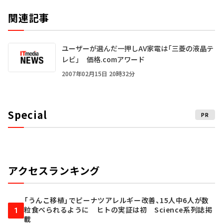
関連記事
ユーザーが選んだ一押しAV家電は「三菱の液晶テ
レビ」 価格.comアワード
2007年02月15日 20時32分
Special
PR
アクセスランキング
「うんこ移植」でピーナツアレルギー改善、15人中6人が数
粒食べられるように ヒトの実証は初 Science系列誌掲
1
載