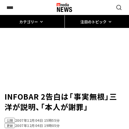
カテゴリー
注目のトピック
INFOBAR 2告白は「事実無根」三
洋が説明、「本人が謝罪」
2007年12月04日 15時55分
公開
2007年12月04日 19時05分
更新