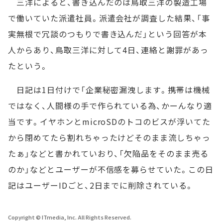
三洋によると、書き込んだのは鳥取三洋の製造工場
で働いていた派遣社員。派遣会社が調査した結果、「事
実無根で冗談のつもりで書き込んだ」という回答が本
人からあり、鳥取三洋に対して4日、連絡と謝罪があっ
たという。
日記は1日付けで「企業秘密漏洩します。携帯は機械
ではなく、人間様の手で作られている為、かーんなり適
当です。イヤホンとmicroSDのトコのビスが浮いてた
から閉めてたら割れちゃったけどそのまま流しちゃっ
たぁ」などと書かれていおり、「欠陥品をそのまま売る
のか」などとユーザーが不信感を募らせていた。この日
記はユーザーIDごと、2日までに削除されている。
Copyright © ITmedia, Inc. All Rights Reserved.