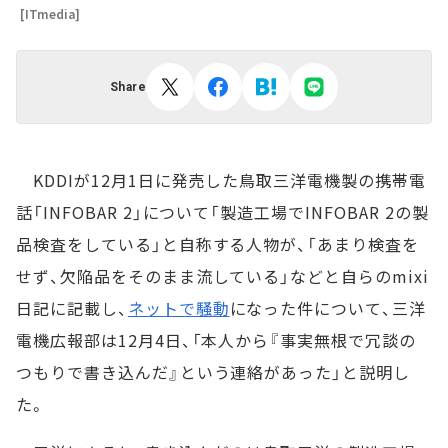
[ITmedia]
Share
KDDIが12月1日に発売した鳥取三洋電機製の携帯電
話「INFOBAR 2」について「製造工場でINFOBAR 2の製
品検査をしている」と自称する人物が、「あまり検査を
せず、欠陥品をそのまま流している」などと自らのmixi
日記に記載し、
ネットで騒動
になった件について、三洋
電機広報部は12月4日、「本人から『事実無根で冗談の
つもりで書き込んだ』という連絡があった」と説明し
た。