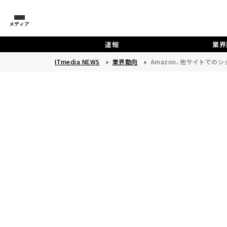
メディア
速報
業界
ITmedia NEWS
業界動向
Amazon、他サイトでのショ