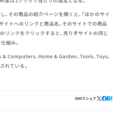
料金は1クリック当たりの設定となる。
索し、その商品の紹介ページを開くと、「ほかのサイ
サイトへのリンクと商品名、そのサイトでの商品
のリンクをクリックすると、売り手サイトの同じ
う仕組み。
 & Computers、Home & Garden、Tools、Toys、
導入されている。
SNSでシェア