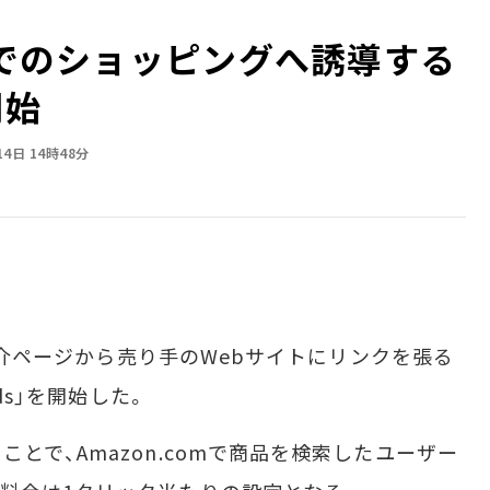
トでのショッピングへ誘導する
開始
14日 14時48分
品紹介ページから売り手のWebサイトにリンクを張る
ds」を開始した。
で、Amazon.comで商品を検索したユーザー