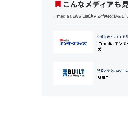
こんなメディアも
ITmedia NEWSに関連する情報をお
企業ITのトレンドを
ITmedia エン
ズ
建設×テクノロジー
BUILT