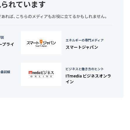
見られています
探しであれば、こちらのメディアもお役に立てるかもしれません。
詳説
エネルギーの専門メディア
タープライ
スマートジャパン
ビジネスと働き方のヒント
の最前線
ITmedia ビジネスオンラ
イン