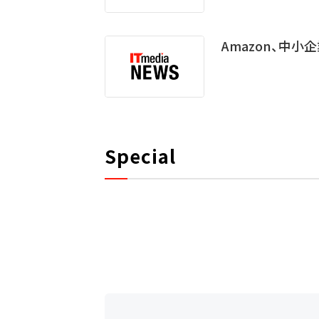
Amazon、中
Special