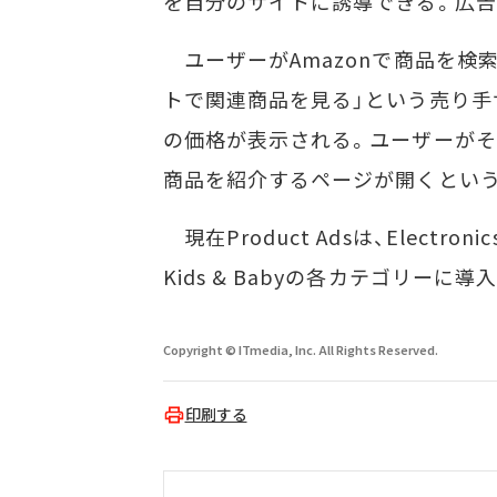
を自分のサイトに誘導できる。広告
ユーザーがAmazonで商品を検
トで関連商品を見る」という売り手
の価格が表示される。ユーザーがそ
商品を紹介するページが開くとい
現在Product Adsは、Electronics
Kids & Babyの各カテゴリーに
Copyright © ITmedia, Inc. All Rights Reserved.
印刷する