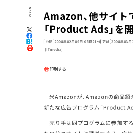
Share
Amazon、他サイ
「Product Ads」を
2008年02月09日 08時21分
2008年03月
公開
更新
[ITmedia]
印刷する
米Amazonが、Amazonの商
新たな広告プログラム「Product A
売り手は同プログラムに参加すること