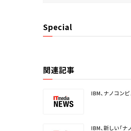
Special
関連記事
IBM、ナノコン
IBM、新しい「