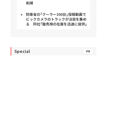
削減
防衛省の「クーラー300台」投稿動画で
ビックカメラのトラックが注目を集め
る 同社「販売用の在庫を迅速に提供」
Special
PR