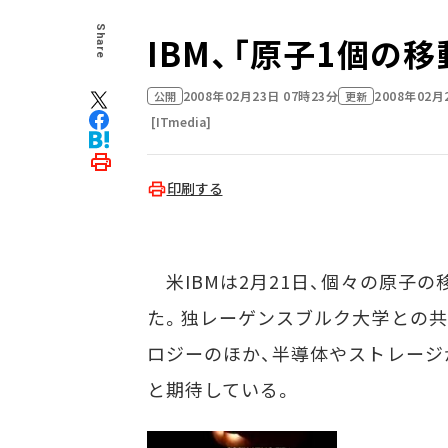
Share
IBM、「原子1個の
2008年02月23日 07時23分
2008年02月
公開
更新
[ITmedia]
印刷する
米IBMは2月21日、個々の原子
た。独レーゲンスブルク大学との共
ロジーのほか、半導体やストレー
と期待している。