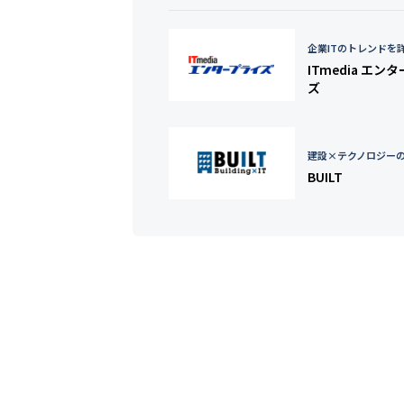
企業ITのトレンドを
ITmedia エン
ズ
建設×テクノロジー
BUILT