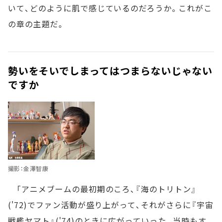
いて、どのように肌で感じているのだろうか。これがこ
の章の主題だ。
勢いをそいでしまってはつまらないじゃない
ですか
撮影：金澤智康
「アニメブームの最初期のころ、『海のトリトン』
('72)でファン活動が盛り上がって、それがさらに『宇宙
戦艦ヤマト』('74)のときに広がっていった。当時もす