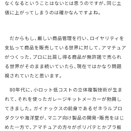
なくなるということはないとは思うのですが、同じ土
俵に上がってしまうのは確かなんですよね。
だからもし、厳しい商品管理を行い、ロイヤリティを
支払って商品を販売している世界に対して、アマチュア
がつくった、プロに比肩し得る商品が無許諾で売られ
る世界がそのまま続いていたら、現在ではかなり問題
視されていたと思います。
80年代に、小ロット低コストの立体複製技術が生ま
れて、それを使ったガレージキットメーカーが勃興し
てきました。ガイナックスの前身であるゼネラルプロ
ダクツや海洋堂が、マニア向け製品の開発・販売をはじ
めた一方で、アマチュアの方々がポリパテとかプラ板