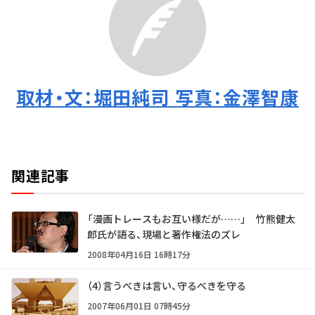
取材・文：堀田純司 写真：金澤智康
関連記事
「漫画トレースもお互い様だが……」 竹熊健太
郎氏が語る、現場と著作権法のズレ
2008年04月16日 16時17分
（4）言うべきは言い、守るべきを守る
2007年06月01日 07時45分