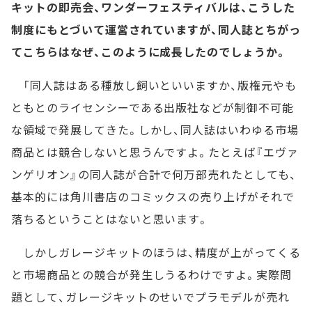
キットの即売会、ワンダーフェスティバルは、こうした
制度にもとづいて運営されていますが、同人誌とちがっ
てこちらはなぜ、このように成長したのでしょうか。
「同人誌はある種放し飼いといいますか、版権元やも
ともとのライセンシーである出版社などが制御不可能
な領域で発展してきた。しかし、同人誌はいわゆる市場
商品とは競合しないと思うんですよ。たとえば『エヴァ
ンゲリオン』の同人誌が合計で何万部売れたとしても、
基本的には角川書店のコミックスの売り上げがそれで
落ちるということはないと思います。
しかしガレージキットのほうは、精度が上がってくる
と市場商品との競合が発生しうるわけですよ。実際問
題として、ガレージキットのせいでプラモデルが売れ