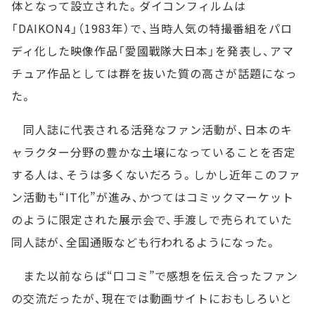
体となって設立された。ダイコンフィルムは
「DAIKON4」（1983年）で、当時人気の特撮番組をパロ
ディ化した映像作品「愛國戰隊大日本」を発表し、アマ
チュア作品としては群を抜いた質の高さが話題になっ
た。
同人誌に代表される活発なファン活動が、日本のキ
ャラクター分野の豊かな土壌になっていることを否定
する人は、そうは多くないだろう。しかし近年このファ
ン活動も“IT化”が進み、かつてはコミックマーケット
のように限定された展示会で、手渡しで売られていた
同人誌が、全国通販なども行われるようになった。
また以前ならば“口コミ”で感想を伝え合ったファン
の交流だったが、現在では動画サイトにおもしろいと