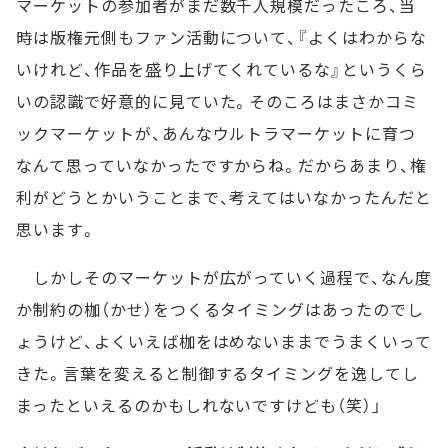
マーケットの参加者がまだ数千人規模だったころ、当
時は版権元側もファン活動について、『よくはわからな
いけれど、作品を盛り上げてくれているな』というくら
いの認識で好意的に見ていた。そのころはまさかコミ
ックマーケットが、あんなウルトラマーケットに育つ
なんて思っていなかったですからね。だからあまり、権
利がどうとかいうことまで、考えてはいなかったんだと
思います。
しかしそのマーケットが広がっていく過程で、なん度
か制約の枷（かせ）をつくるタイミングはあったのでし
ょうけど、よくいえば枷をはめないままでうまくいって
きた。言葉を変えると制御するタイミングを逸してし
まったといえるのかもしれないですけども（笑）」