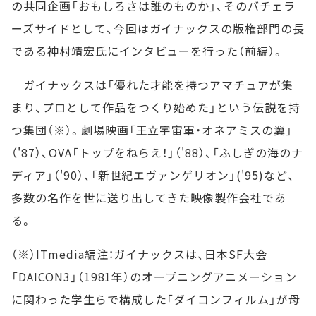
の共同企画「おもしろさは誰のものか」、そのバチェラ
ーズサイドとして、今回はガイナックスの版権部門の長
である神村靖宏氏にインタビューを行った（前編）。
ガイナックスは「優れた才能を持つアマチュアが集
まり、プロとして作品をつくり始めた」という伝説を持
つ集団（※）。劇場映画「王立宇宙軍・オネアミスの翼」
（'87）、OVA「トップをねらえ！」（'88）、「ふしぎの海のナ
ディア」（'90）、「新世紀エヴァンゲリオン」('95)など、
多数の名作を世に送り出してきた映像製作会社であ
る。
（※）ITmedia編注：ガイナックスは、日本SF大会
「DAICON3」（1981年）のオープニングアニメーション
に関わった学生らで構成した「ダイコンフィルム」が母