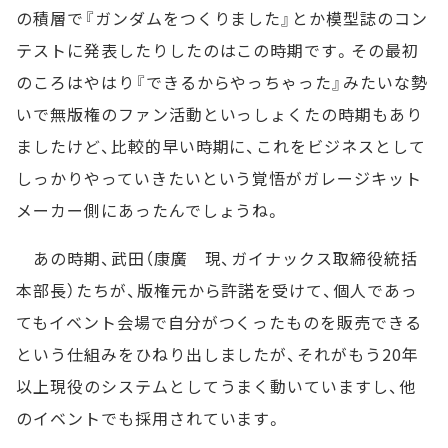
の積層で『ガンダムをつくりました』とか模型誌のコン
テストに発表したりしたのはこの時期です。その最初
のころはやはり『できるからやっちゃった』みたいな勢
いで無版権のファン活動といっしょくたの時期もあり
ましたけど、比較的早い時期に、これをビジネスとして
しっかりやっていきたいという覚悟がガレージキット
メーカー側にあったんでしょうね。
あの時期、武田（康廣 現、ガイナックス取締役統括
本部長）たちが、版権元から許諾を受けて、個人であっ
てもイベント会場で自分がつくったものを販売できる
という仕組みをひねり出しましたが、それがもう20年
以上現役のシステムとしてうまく動いていますし、他
のイベントでも採用されています。