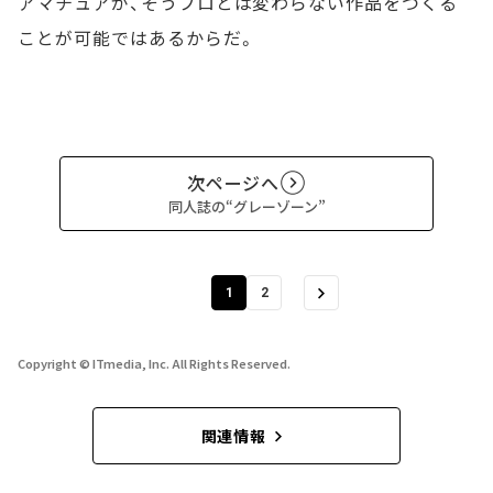
アマチュアが、そうプロとは変わらない作品をつくる
ことが可能ではあるからだ。
次ページへ
同人誌の“グレーゾーン”
1
2
Copyright © ITmedia, Inc. All Rights Reserved.
関連情報