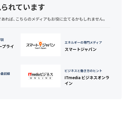
見られています
探しであれば、こちらのメディアもお役に立てるかもしれません。
詳説
エネルギーの専門メディア
タープライ
スマートジャパン
ビジネスと働き方のヒント
の最前線
ITmedia ビジネスオンラ
イン