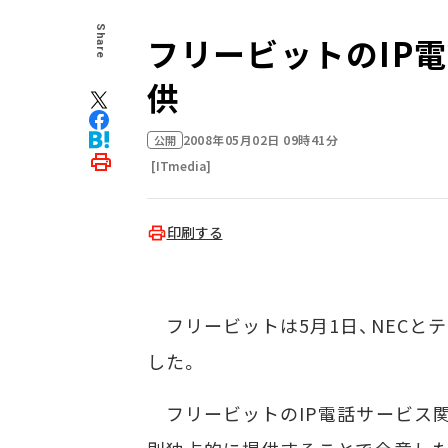
Share
フリービットのIP電
供
2008年05月02日 09時41分
公開
[ITmedia]
印刷する
フリービットは5月1日、NECと
した。
フリービットのIP電話サービス関