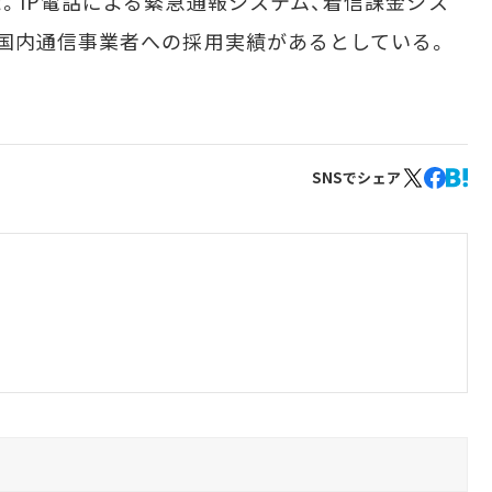
。IP電話による緊急通報システム、着信課金シス
国内通信事業者への採用実績があるとしている。
SNSでシェア