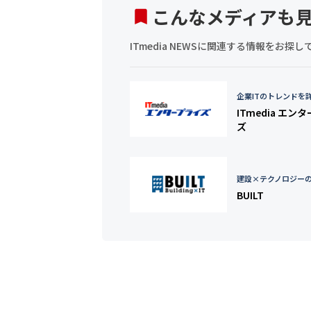
こんなメディアも
ITmedia NEWSに関連する情報をお
企業ITのトレンドを
ITmedia エン
ズ
建設×テクノロジー
BUILT