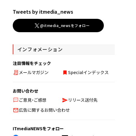
Tweets by itmedia_news
@itmedia_newsをフォロー
インフォメーション
注目情報をチェック
メールマガジン
Specialインデックス
お問い合わせ
ご意見・ご感想
リリース送付先
広告に関するお問い合わせ
ITmediaNEWSをフォロー