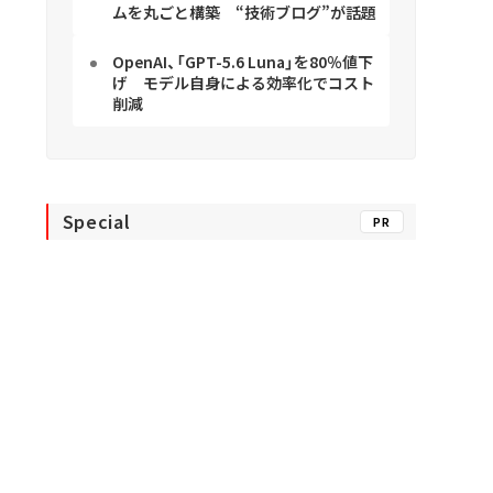
ムを丸ごと構築 “技術ブログ”が話題
OpenAI、「GPT-5.6 Luna」を80％値下
げ モデル自身による効率化でコスト
削減
Special
PR