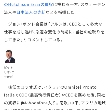
のHutchison Essarの買収
に携わる一方、スウェーデン
法人や
日本法人の売却
などを指揮した。
ジョン・ボンド会長は「アルンは、CEOとして多大な
仕事を成し遂げ、急速な変化の時期に、当社の舵取りを
してきた」とコメントしている。
ビット
リオ・コ
ラオ氏
後任のコラオ氏は、イタリアのOmnitel Pronto
ItaliaでCOO（最高執行責任者）やCEOを務めた後、同社
の買収に伴いVodafone入り。南欧、中東、アフリカ地域