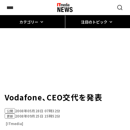
カテゴリー
注目のトピック
Vodafone、CEO交代を発表
2008年05月28日 07時32分
公開
2008年09月25日 15時52分
更新
[ITmedia]