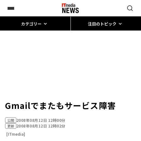
カテゴリー
注目のトピック
Gmailでまたもサービス障害
2008年08月12日 12時00分
公開
2008年08月12日 12時02分
更新
[ITmedia]