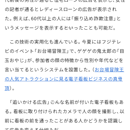
の記者が通るとレディースローンの広告が表示され
た。例えば、60代以上の人には「振り込め詐欺注意」と
いうメッセージを表示する――といったことも可能だ。
この技術の実用化も進んでいる。今夏にはフジテレ
ビのイベント「お台場冒険王」で、ゲゲゲの鬼太郎の「目
玉おやじ」が、参加者の顔の特徴から性別や年代などを
言い当てるというシステムを設置した。（
お台場冒険王
の人気アトラクションに見る電子看板ビジネスの真骨
頂
）。
「追いかける広告」――こんな名前が付いた電子看板もあ
る。看板に取り付けられたカメラで人の顔を撮影し、以
前に看板の前を通ったことがある人かどうかを認識し
て広告を変える仕組みだ。