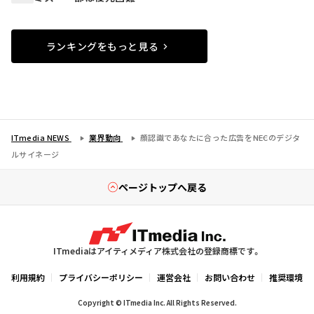
ランキングをもっと見る
ITmedia NEWS
業界動向
顔認識であなたに合った広告を――NECのデジタ
ルサイネージ
ページトップへ戻る
ITmediaはアイティメディア株式会社の登録商標です。
利用規約
プライバシーポリシー
運営会社
お問い合わせ
推奨環境
Copyright © ITmedia Inc. All Rights Reserved.