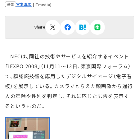
宮本真希
[ITmedia]
著者
Share
NECは、同社の技術やサービスを紹介するイベント
「iEXPO 2008」（11月11～13日、東京国際フォーラム）
で、顔認識技術を応用したデジタルサイネージ（電子看
板）を展示している。カメラでとらえた顔画像から通行
人の年齢や性別を判定し、それに応じた広告を表示す
るというものだ。