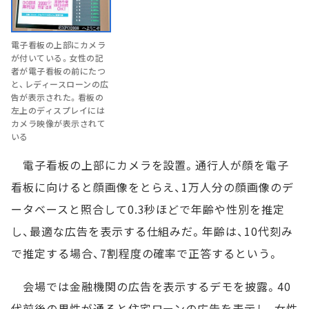
電子看板の上部にカメラ
が付いている。女性の記
者が電子看板の前にたつ
と、レディースローンの広
告が表示された。看板の
左上のディスプレイには
カメラ映像が表示されて
いる
電子看板の上部にカメラを設置。通行人が顔を電子
看板に向けると顔画像をとらえ、1万人分の顔画像のデ
ータベースと照合して0.3秒ほどで年齢や性別を推定
し、最適な広告を表示する仕組みだ。年齢は、10代刻み
で推定する場合、7割程度の確率で正答するという。
会場では金融機関の広告を表示するデモを披露。40
代前後の男性が通ると住宅ローンの広告を表示し、女性