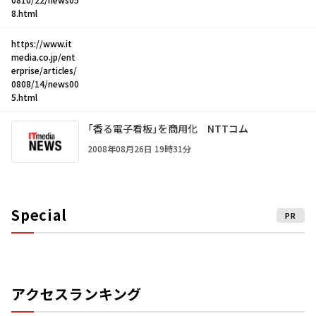
8.html
https://www.it
media.co.jp/ent
erprise/articles/
0808/14/news00
5.html
「香る電子看板」を商用化 NTTコム
2008年08月26日 19時31分
Special
PR
アクセスランキング