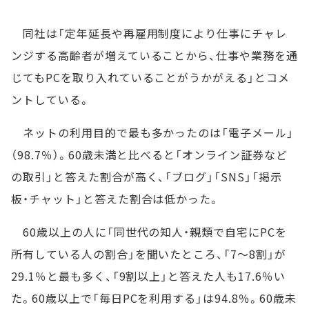
同社は「定年延長や再雇用制度により仕事にチャレ
ンジする高齢者が増えていることから、仕事や業務を通
じてもPCを取り入れていることがうかがえる」とコメ
ントしている。
ネットの利用目的で最も多かったのは「電子メール」
（98.7％）。60歳未満と比べると「オンライン証券など
の取引」と答えた割合が高く、「ブログ」「SNS」「掲示
板・チャット」と答えた割合は低かった。
60歳以上の人に「同世代の知人・親類で自宅にPCを
所有している人の割合」を聞いたところ、「7～8割」が
29.1％と最も多く、「9割以上」と答えた人も17.6％い
た。60歳以上で「毎日PCを利用する」は94.8％。60歳未