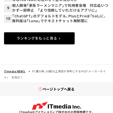
個人開発「家系ラーメンマニア」で利用者急増 対応追いつ
9
かず一部停止 「より信頼していただけるアプリに」
「ChatGPT」のデフォルトモデル、PlusとProは「Sol」に、
10
無料版は「Luna」でテキストチャット無制限に
ランキングをもっと見る
ITmedia NEWS
PC購入時、60歳以上男性が参考にするのは「メーカーサイ
ト」 女性は？
ページトップへ戻る
ITmediaはアイティメディア株式会社の登録商標です。