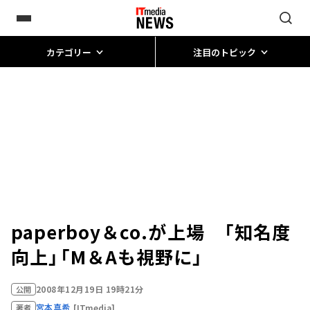
カテゴリー
注目のトピック
paperboy＆co.が上場 「知名度
向上」「M＆Aも視野に」
2008年12月19日 19時21分
公開
宮本真希
[ITmedia]
著者