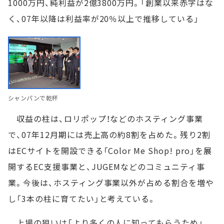
1000万円、純利益が2億3800万円。「創業以来赤字はな
く、07年以降は利益率が20％以上で推移している」
シャンパンで乾杯
収益の柱は、ロリポップ！などのホスティング事業
で、07年12月期には売上高の約8割を占めた。残り2割
はECサイトを開設できる「Color Me Shop! pro」を展
開するEC支援事業と、JUGEMなどのコミュニティ事
業。今後は、ホスティング事業以外が占める割合を増や
し「3本の柱に育てたい」と考えている。
上場の狙いは「より多くの人に知ってもらうため」。