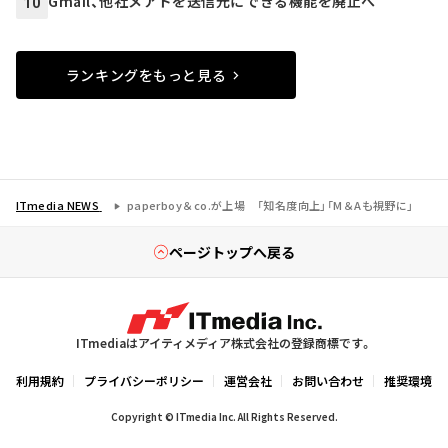
Gmail、他社メアドを送信元にできる機能を廃止へ
10
ランキングをもっと見る
ITmedia NEWS
paperboy＆co.が上場 「知名度向上」「M＆Aも視野に」
ページトップへ戻る
ITmediaはアイティメディア株式会社の登録商標です。
利用規約
プライバシーポリシー
運営会社
お問い合わせ
推奨環境
Copyright © ITmedia Inc. All Rights Reserved.