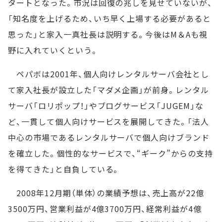
タートとなった。市況は回復の兆しを見せていないが、
「知名度を上げるため、いち早く上場する必要があると
思った」と家入一真社長は説明する。今後はM＆Aも視
野に入れていくという。
ペパボは2001年、個人向けレンタルサーバ会社とし
て家入社長が設立した「マダメ企画」が前身。レンタル
サーバ「ロリポップ！」やブログサービス「JUGEM」な
ど、一貫して個人向けサービスを展開してきた。「法人
中心の市場であるレンタルサーバで個人向けブランド
を確立した。個性的なサービスで、“ギーク”からの支持
を得てきた」と自負している。
2008年12月期（単体）の業績予想は、売上高が22億
3500万円、営業利益が4億3700万円、経常利益が4億