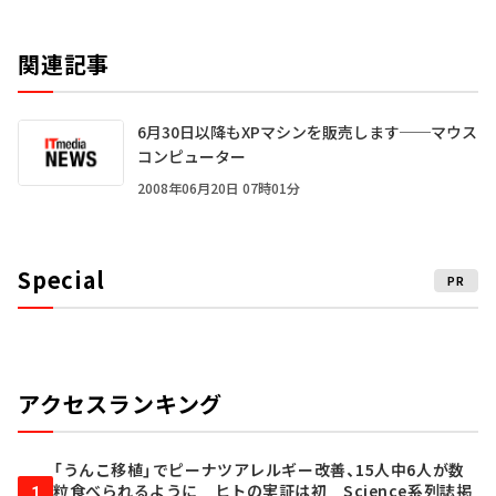
関連記事
6月30日以降もXPマシンを販売します──マウス
コンピューター
2008年06月20日 07時01分
Special
PR
アクセスランキング
「うんこ移植」でピーナツアレルギー改善、15人中6人が数
粒食べられるように ヒトの実証は初 Science系列誌掲
1