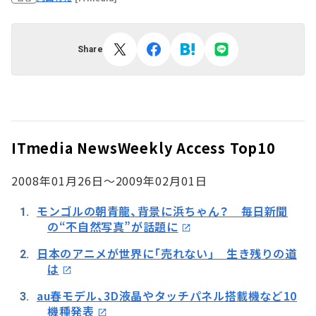
Share
ITmedia News
Weekly Access Top10
2008年01月26日～2009年02月01日
モンゴルの朝青龍、背景に浜ちゃん？ 毎日新聞
の“不自然写真”が話題に
日本のアニメが世界に「売れない」 生き残りの道
は
au春モデル、3D液晶やタッチパネル搭載機など10
機種発表