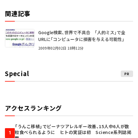
関連記事
Google検索、世界で不具合 「人的ミス」で全
URLに「コンピュータに損害を与える可能性」
2009年02月02日 18時12分
Special
PR
アクセスランキング
「うんこ移植」でピーナツアレルギー改善、15人中6人が数
粒食べられるように ヒトの実証は初 Science系列誌掲
1