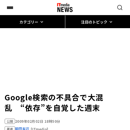
カテゴリー
注目のトピック
Google検索の不具合で大混
乱 “依存”を自覚した週末
2009年02月02日 18時50分
公開
岡田有花
[ITmedia]
著者