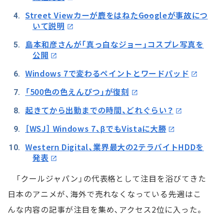
Street Viewカーが鹿をはねた――Googleが事故につ
いて説明
島本和彦さんが「真っ白なジョー」コスプレ写真を
公開
Windows 7で変わるペイントとワードパッド
「500色の色えんぴつ」が復刻
起きてから出勤までの時間、どれぐらい？
［WSJ］ Windows 7、βでもVistaに大勝
Western Digital、業界最大の2テラバイトHDDを
発表
「クールジャパン」の代表格として注目を浴びてきた
日本のアニメが、海外で売れなくなっている――先週はこ
んな内容の記事が注目を集め、アクセス2位に入った。